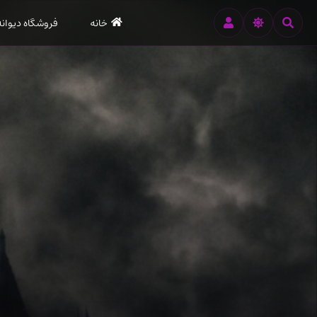
رود
خانه
فروشگاه دیوانه
ه
تن
صلی