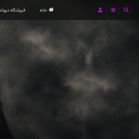
رود
خانه
فروشگاه دیوانه
ه
تن
صلی