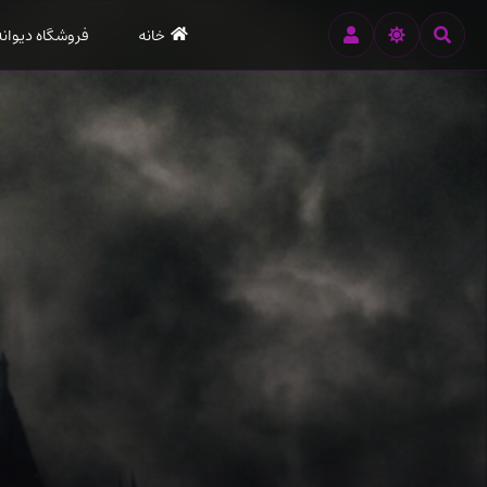
رود
خانه
فروشگاه دیوانه
ه
تن
صلی