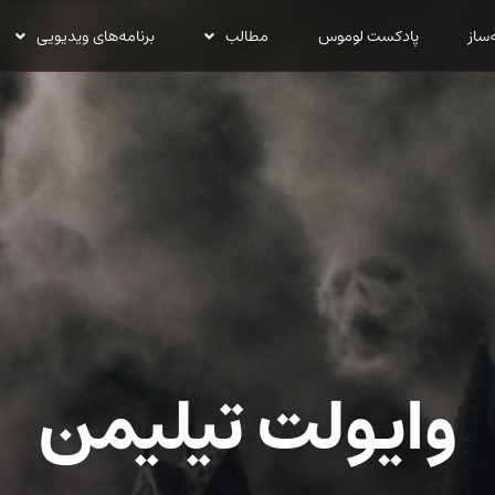
‌ساز
پادکست لوموس
مطالب
برنامه‌های ویدیویی
وایولت تیلیمن