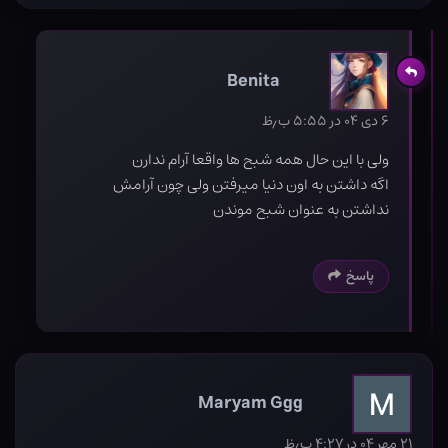
Benita
۶ دی ۰۴ در ۵:۵۵ ب٫ظ
ولی با این حال همه شبح ها واقعا آرام ندارن
اگه داشتن به اون دنیا میرفتن ولی چون آرامش
نداشتن به عنوان شبح موندن
پاسخ
Maryam Ggg
۲۱ مهر ۰۴ در ۴:۲۷ ب٫ظ