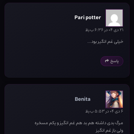
Pari potter
۲۱ دی ۰۴ در ۶:۳۶ ب٫ظ
خیلی غم انگیر بود…
پاسخ
Benita
۶ دی ۰۴ در ۵:۵۳ ب٫ظ
مرگ بدی داشته هم بد هم غم انگیز و یکم مسخره
ولی باز غم انگیز