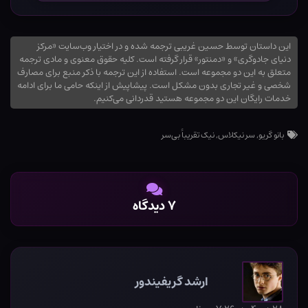
این داستان توسط حسین غریبی ترجمه شده و در اختیار وب‌سایت «مرکز
دنیای جادوگری» و «دمنتور» قرار گرفته است. کلیه حقوق معنوی و مادی ترجمه
متعلق به این دو مجموعه است. استفاده از این ترجمه با ذکر منبع برای مصارف
شخصی و غیر تجاری بدون مشکل است. پیشاپیش از اینکه حامی ما برای ادامه
خدمات رایگان این دو مجموعه هستید قدردانی می‌کنیم.
بانو گریو
,
سر نیکلاس
,
نیک تقریباً بی‌سر
۷ دیدگاه
ارشد گریفیندور