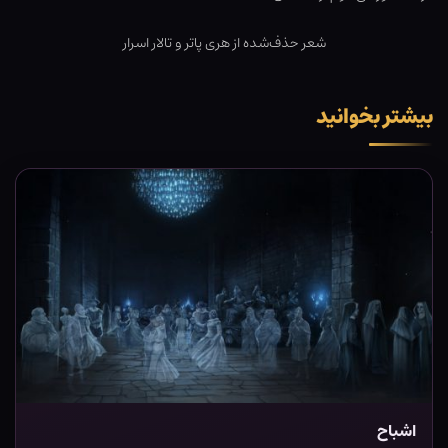
شعر حذف‌شده از هری پاتر و تالار اسرار
بیشتر بخوانید
اشباح