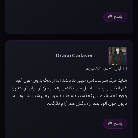
پاسخ
Draco Cadaver
۲۹ آبان ۰۴ در ۸:۲۹ ب٫ظ
شاید مرگ سر نیکلاس خیلی بد باشد اما از مرگ بارون خون آلود
غم انگیز تر نیست. لااقل سر نیکلاس بعد از مرگش آرام گرفت و با
وجود تمسخر هایی که نسبت به حالت سرش می شد شاد بود. اما
بارون خون آلود بعد از مرگش هم آرام نگرفت.
پاسخ