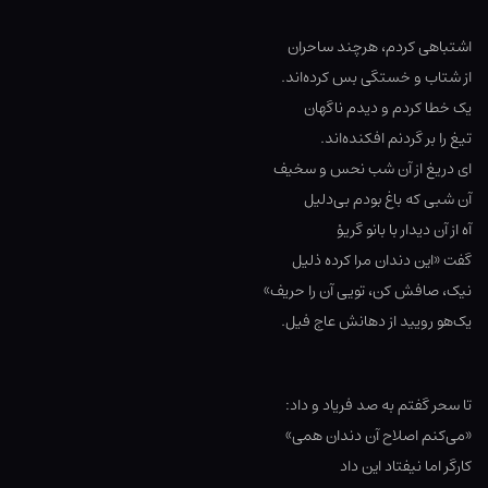
اشتباهی کردم، هرچند ساحران
از شتاب و خستگی بس کرده‌اند.
یک خطا کردم و دیدم ناگهان
تیغ را بر گردنم افکنده‌اند.
ای دریغ از آن شب نحس و سخیف
آن شبی که باغ بودم بی‌دلیل
آه از آن دیدار با بانو گریوْ
گفت «این دندان مرا کرده ذلیل
نیک، صافش کن، تویی آن را حریف»
یک‌هو رویید از دهانش عاج فیل.
تا سحر گفتم به صد فریاد و داد:
«می‌کنم اصلاح آن دندان همی»
کارگر اما نیفتاد این داد