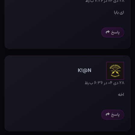
۲۸ دی ۰۴ در ۷:۲۶ ب٫ظ
ای بابا
پاسخ
K!@N
۲۸ دی ۰۴ در ۶:۳۶ ب٫ظ
اخه
پاسخ