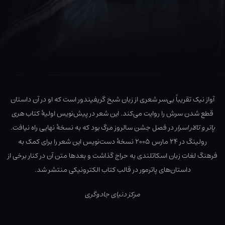
آواز نیک تقریباً بی‌سر شعری از زبان شبح گریفیندور است که او در آن داستان
قطع شدن سرش را روایت می‌کند. این شعر در پیش‌نویس اولیۀ کتاب
هری
پاتر و تالار اسرار
در فصل جشن سالروز مرگ بود که به نسخۀ نهایی راه نیافت.
رولینگ در ۲۴ مارس ۲۰۰۵ نسخۀ دست‌نویس این شعر را برای کمک به
فرهنگ لغات زبان اسکاتلندی به حراج گذاشت و بعدها متن آن در کنار برخی از
داستان‌های پاترمور در قالب کتاب الکترونیکی منتشر شد.
مرکز دنیای جادوگری