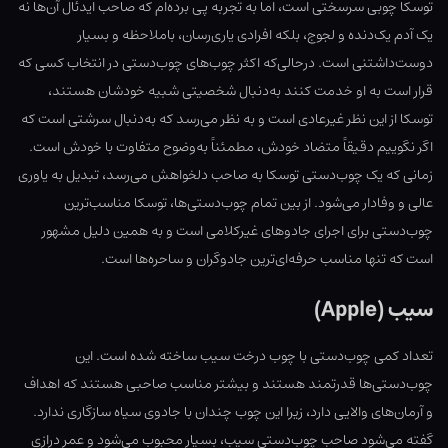
توسکا چوبی سرسختی است، اما به تجربه پی برده‌ام که صاحب ایدئال آن‌ها نه
یک آدم یک‌دنده و لجوج، بلکه افرادی یاری‌رسان، باملاحظه و بسیار
دوست‌داشتنی است. درحالی‌که اکثر چوب‌های چوب‌دستی در انتخاب کسی که
قرار است به او خدمت کنند به‌دنبال شخصیتی شبیه خودشان هستند،
توسکا از این نظر غیرعادی است و به نظر می‌رسد که به‌دنبال سرشتی است که
اگر نگوییم دقیقاً متضاد خودش، مطمئناً به‌وضوح متفاوت با خودش است.
زمانی که یک چوب‌دستی توسکا به صاحب دلخواهش می‌رسد، تبدیل به یاوری
عالی و وفادار می‌شود. از بین تمام چوب‌دستی‌ها، توسکا مناسب‌ترین
چوب‌دستی برای اجرای جادوهای غیرکلامی است و به همین دلیل مشهور
است که تنها مناسب حرفه‌ای‌ترین جادوگران و ساحره‌ها است.
سیب (Apple)
تعداد کمی چوب‌دستی با چوب درخت سیب ساخته شده است. این
چوب‌دستی‌ها قدرتمند هستند و بیشتر مناسب صاحبی هستند که اهداف
و آرمان‌های والایی دارد، زیرا این چوب چندان با جادوی سیاه سازگاری ندارد.
گفته می‌شود صاحب چوب‌دستی سیب، بسیار محبوب می‌شود و عمر درازی