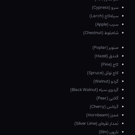
سرو (Cypress)
سیاه‌کاج (Larch)
سیب (Apple)
شاه‌بلوط (Chestnut)
صنوبر (Poplar)
فندق (Hazel)
کاج (Pine)
کاج نوئل (Spruce)
گردو (Walnut)
گردوی سیاه (Black Walnut)
گلابی (Pear)
گیلاس (Cherry)
مَمرَز (Hornbeam)
نَمدار نقره‌ای (Silver Lime)
نارون (Elm)