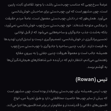
عرضهٔ سرخ‌چوبی که مناسب چوب‌دستی باشد، با وجود تقاضای ثابت، پایین
است، چون مشهور است که این چوب‌دستی برای صاحبش خوش‌شانسی
می‌آورد. همان‌طور که در دانش چوب‌دستی معمول است، عامهٔ مردم حقیقت
را برعکس متوجه شده‌اند: خودِ چوب‌دستی سرخ‌‌چوب خوش‌شانسی نمی‌آورد،
بلکه به‌شدت جذب جادوگران و ساحره‌هایی می‌شود که از قبل توانایی
تحسین‌برانگیزی در خوش‌شانسی، تصمیم‌گیری درست و تبدیل‌کردن تهدیدها
به فرصت دارند. ترکیب چنین ساحره یا جادوگری با چوب‌دستی سرخ‌چوب
همیشه جالب است و معمولاً هروقت چنین جفتی را به بیرونِ مغازه
راهنمایی می‌کنم، انتظار دارم که در آینده خبر شاهکارهای هیجان‌انگیز آن‌ها
به گوشم برسد.
تیس (Rowan)
چوب تیس همیشه برای چوب‌دستی پرطرفدار بوده است، چون مشهور است
که بیش از سایر چوب‌ها خاصیت محافظتی دارد و طبق تجربهٔ من، انواع
افسون‌های دفاعی را قدرتمندتر و مقاوم‌تر در برابر ضدافسون‌ها اجرا می‌کند.