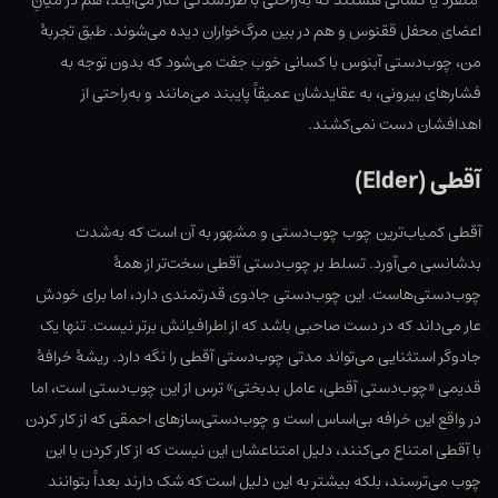
اعضای محفل ققنوس و هم در بین مرگ‌خواران دیده می‌شوند. طبق تجربهٔ
من، چوب‌دستی آبنوس با کسانی خوب جفت می‌شود که بدون توجه به
فشارهای بیرونی، به عقایدشان عمیقاً پایبند می‌مانند و به‌راحتی از
اهدافشان دست نمی‌کشند.
آقطی (Elder)
آقطی کمیاب‌ترین چوب چوب‌دستی و مشهور به آن است که به‌شدت
بدشانسی می‌آورد. تسلط بر چوب‌دستی آقطی سخت‌تر از همهٔ
چوب‌دستی‌هاست. این چوب‌دستی جادوی قدرتمندی دارد، اما برای خودش
عار می‌داند که در دست صاحبی باشد که از اطرافیانش برتر نیست. تنها یک
جادوگر استثنایی می‌تواند مدتی چوب‌دستی آقطی را نگه دارد. ریشهٔ خرافهٔ
قدیمی «چوب‌دستی آقطی، عامل بدبختی» ترس از این چوب‌دستی است، اما
در واقع این خرافه بی‌اساس است و چوب‌دستی‌سازهای احمقی که از کار کردن
با آقطی امتناع می‌کنند، دلیل امتناعشان این نیست که از کار کردن با این
چوب می‌ترسند، بلکه بیشتر به این دلیل است که شک دارند بعداً بتوانند