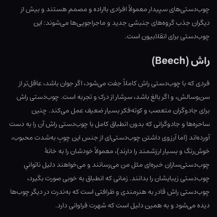
چوب‌دستی‌های سپیدار معمولاً افرادی بااراده و مصمم هستند و بیش از
دیگران جذب گروه‌های جنبشی جدید و ماجراجویی‌ها می‌شوند: این
چوب‌دستی برای انقلابیون است.
راش (Beech)
فردی که با چوب‌دستی راش کاملاً جفت می‌شود، اگر جوان باشد، عاقل‌تر از
سن‌وسالش، و اگر بالغ باشد، سرشار از درک و تجربه است. چوب‌دستی راش
برای جادوگران متعصب و کوته‌فکر بسیار ضعیف عمل می‌کند. چنین
ساحره‌ها و جادوگرانی که بدون انطباق کامل با چوب‌دستی راش آن را به دست
آورده‌اند (اما آرزوی داشتن چوب‌دستی‌ای از جنس این چوبِ به‌شدت محبوب،
خوش‌رنگ و بسیار ارزشمند را دارند)، معمولاً خودشان را به خانهٔ
چوب‌دستی‌سازان خبره‌ای مثل من می‌رسانند و می‌خواهند دلیل ناتوانیِ
چوب‌دستی زیبایشان را بدانند. زمانی که انطباق به خوبی صورت بگیرد،
چوب‌دستی راش قادر به هنرمندی و ظرافتی است که به‌ندرت در دیگر چو‌ب‌ها
دیده می‌شود و به همین دلیل است که شهرت فراوانی دارد.