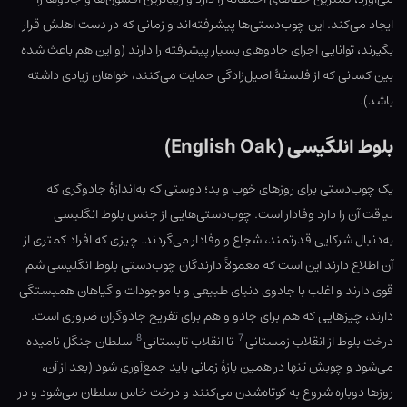
ایجاد می‌کند. این چوب‌دستی‌ها پیشرفته‌اند و زمانی که در دست اهلش قرار
بگیرند، توانایی اجرای جادوهای بسیار پیشرفته را دارند (و این هم باعث شده
بین کسانی که از فلسفهٔ اصیل‌زادگی حمایت می‌کنند، خواهان زیادی داشته
باشد).
بلوط انلگیسی (English Oak)
یک چوب‌دستی برای روزهای خوب و بد؛ دوستی که به‌اندازهٔ جادوگری که
لیاقت آن را دارد وفادار است. چوب‌دستی‌هایی از جنس بلوط انگلیسی
به‌دنبال شرکایی قدرتمند، شجاع و وفادار می‌گردند. چیزی که افراد کمتری از
آن اطلاع دارند این است که معمولاً دارندگان چوب‌دستی بلوط انگلیسی شم
قوی دارند و اغلب با جادوی دنیای طبیعی و با موجودات و گیاهان همبستگی
دارند، چیزهایی که هم برای جادو و هم برای تفریح جادوگران ضروری است.
8
7
درخت بلوط از انقلاب زمستانی
تا انقلاب تابستانی
سلطان جنگل نامیده
می‌شود و چوبش تنها در همین بازهٔ زمانی باید جمع‌آوری شود (بعد از آن،
روزها دوباره شروع به کوتاه‌شدن می‌کنند و درخت خاس سلطان می‌شود و در