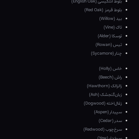
بلوط انلگیسی (English Oak)
بلوط قرمز (Red Oak)
بید (Willow)
تاک (Vine)
توسکا (Alder)
تیس (Rowan)
چنار (Sycamore)
خاس (Holly)
راش (Beech)
زالزالک (Hawthorn)
زبان‌گنجشک (Ash)
زغال‌اخته (Dogwood)
سپیدار (Aspen)
سدر (Cedar)
سرخ‌چوب (Redwood)
سرخدار (Yew)