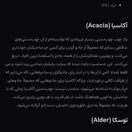
نراد (Fir)
آکاسیا (Acacia)
یک چوب چوب‌دستی بسیار غیرعادی که توانسته‌ام از آن چوب‌دستی‌های
بدقلقی بسازم که معمولاً از جادو کردن برای کسی جز صاحبشان خودداری
می‌کنند و بهترین عملکردشان را از همه، به‌جز با استعداد‍‌ترین افراد، دریغ
می‌کنند. این حساسیت باعث شده که سخت برایشان صاحبی پیدا شود و من
فقط تعداد کمی از آن‌ها را در انبار برای جادوگران و ساحره‌هایی نگه می‌دارم که
از ظرافت کافی برخوردارند، چراکه آکاسیا برای جادوهایی که معمولاً جادوهای
«پرآب‌وتاب» شناخته می‌شوند مناسب نیست. چوب‌دستی آکاسیا زمانی که با
صاحبش به‌خوبی هماهنگ باشد، از نظر قدرت با هر چوبی برابری می‌کند،
هرچند که معمولاً به‌دلیل خلق‌وخوی خاصش دست‌کم گرفته می‌شود.
توسکا (Alder)