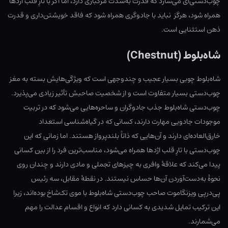
چوب‌دستی‌ای می‌سازد که قدرت به‌شدت مرگباری دارد، اما اگر با تارِ قلب اژدها
همراه شود، هرگز نباید با جادوگری همراه شود که فاقد خویشتن‌داری و قدرت
ذهن استثنایی است.
شاه‌بلوط (Chestnut)
شاه‌بلوط چوبی بسیار عجیب و چندوجهی است که ویژگی‌‌هایش بسته به مغز
چوب‌دستی بسیار متفاوت است و از شخصیت صاحبش تأثیر زیادی می‌پذیرد.
چوب‌دستی شاه‌بلوط جذب جادوگران و ساحره‌هایی می‌شود که در تربیت
موجودات جادویی مهارت دارند، کسانی که در گیاه‌شناسی استعداد
خارق‌العاده‌ای دارند و آن‌هایی که ذاتاً بلندپرواز هستند. اما زمانی که این
چوب‌دستی با تارِ قلب اژدها همراه می‌شود، مناسب‌ترین فرد را از بین کسانی
پیدا می‌کند که علاقهٔ وافری به چیزهای تجملی و مادی دارند و چندان روی
نحوهٔ به‌دست‌آوردن آن‌ها حساس نیستند. در نقطهٔ مقابل، سه رئیس
پی‌درپی ویزنگاموت صاحب چوب‌دستی شاه‌بلوط با موی تک‌شاخ بوده‌اند، زیرا
این ترکیب تمایل شدیدی به کسانی دارد که انواع و اقسام عدالت را مهم
می‌شمارند.