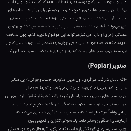
می‌شود. چوب‌دستی کاج دوست دارد که خلاقانه به کار گرفته شود و برخلاف
برخی از چوب‌دستی‌ها، بدون هیچ مقاومتی خودش را با روش‌ها و جادوهای
جدید وفق می‌دهد. بسیاری از چوب‌دستی‌سازها اصرار دارند که چوب‌دستی
کاج می‌تواند افرادی را که تقدیرشان عمری دراز است تشخیص دهد و بهترین
عملکرد را برای او دارد. من نیز می‌توانم این موضوع را تأیید کنم، چون بشخصه
ندیده‌ام که صاحب چوب‌دستی کاجی جوان‌مرگ شده باشد. چوب‌دستی کاج از
آن‌دسته چوب‌دستی‌هایی است که به جادوهای غیرکلامی بسیار حساس‌اند.
صنوبر (Poplar)
«اگه دنبال شرافت می‌گردی، اول میان صنوبرها جست‌وجو کن.» این مثلی
عالی بود که پدربزرگم، گِربولد اولیوندر، می‌گفت و تجربهٔ خودم از
چوب‌دستی‌های صنوبر و صاحبانشان نیز دقیقاً با تجربهٔ او تطابق دارد. روی این
چوب‌دستی می‌توان حساب کرد؛ ثبات، قدرت و قدرت یکپارچه‌ای دارد و تنها
زمانی واقعاً خوشحال است که با ساحره یا جادوگری همکاری می‌کند که
آرمان‌های اخلاقی روشنی دارد. یک شوخی تکراری و قدیمی بین
چوب‌دستی‌سازهای کوچک‌تر رایج است که می‌گوید تابه‌حال هیچ چوب‌دستی