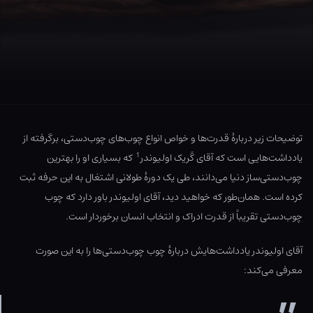
توضیحات زیر دربارهٔ قدرت‌ها و خواص انواع چوب‌های چوب‌دستی، برگرفته از
1
یادداشت‌هایی است که آقای گَریک اولیوندر
که بسیاری او را بهترین
چوب‌دستی‌ساز دنیا می‌دانند، طی یک دورهٔ طولانی اشتغال به این حرفه ثبت
کرده است. همان‌طور که خواهید دید، آقای اولیوندر باور دارد که چوب‌
چوب‌دستی تقریباً از قدرت ادراک و انتخاب انسان‌ برخوردار است.
آقای اولیوندر یادداشت‌هایش دربارهٔ چوب چوب‌دستی‌ها را به این صورت
معرفی می‌کند: