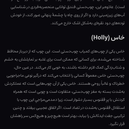
است). علاوه‌بر این، چوب‌دستی فندق توانایی منحصربه‌فردی در شناسایی
آب‌های زیرزمینی دارد و اگر از روی چاه یا چشمهٔ پنهانی عبور کند، از خودش
توده‌های دود نقره‌ای به‌شکل اشک خارج می‌کند.
خاس (Holly)
خاس یکی از چوب‌های کمیاب چوب‌دستی است. این چوب‌ که از دیرباز محافظ
شناخته می‌شده، برای کسانی که ممکن است برای غلبه بر تمایلشان به خشم
و شتاب‌زدگی کمک لازم داشته باشند، به خوبی کار می‌کند. در عین حال،
چوب‌دستی خاس معمولاً کسانی را انتخاب می‌کند که درگیر نوعی ماجراجویی
خطرناک و غالباً روحی هستند. خاس یکی از آن چوب‌هایی است که عملکردش
به‌شدت بسته به مغز چوب‌دستی، متفاوت است و چوبی است که همراه
کردنش با پرِ ققنوس بسیار دشوار است، زیرا دمدمی‌مزاجیِ این چوب با
استقلال ققنوس به‌شدت در تضاد است. اگر اتفاق عجیبی بیفتد و چنین
ترکیبی جفت ایدئالش را بیابد، بهتر است هیچ‌چیز و هیچ‌کس سر راهشان
قرار نگیرد.