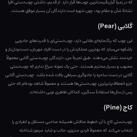
که در زمرهٔ گران‌قیمت‌ترین چوب‌ها قرار دارد. از قدیم، داشتن چوب‌دستی افرا
نشانهٔ شأن و مقام بود، چون شهره است دارندگان آن بسیار موفق هستند.
گلابی (Pear)
این چوب که رنگ‌مایه‌ای طلایی دارد، چوب‌دستی‌ای با قدرت‌های جادویی
باشکوه می‌سازد که بهترین عملکردش را در دست افراد مهربان، دست‌ودل‌باز و
خردمند نشان می‌دهند. طبق تجربهٔ من، دارندگان چوب‌دستی گلابی معمولاً
محبوب و بسیار محترم هستند. حتی یک نمونه سراغ ندارم که چوب‌دستی
گلابی در دست ساحره یا جادوگری سیاهی یافت شده باشد. چوب‌دستی گلابی
جزو انعطاف‌پذیرترین چوب‌دستی‌ها هستند و معمولاً شاهد بوده‌ام که حتی
پس از سال‌ها استفادهٔ سنگین، کماکان ظاهری نویی داشته‌اند.
کاج (Pine)
چوب‌دستی کاج با آن خطوط صافش همیشه صاحبی مستقل و انفرادی را
انتخاب می‌کند که معمولاً فردی منزوی، جالب و شاید مرموز شناخته