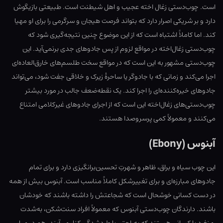
است. چوب‌دستی زغال اخته عجیب و اهل شیطنت است. طبیعتی بازیگوش
دارد و بر شریکی اصرار دارد که بتواند فرصت هیجان و سرگرمی را برای او مهیا
کند. اما کاملاً اشتباه است که از این موضوع چنین نتیجه‌گیری شود که
چوب‌دستی زغال‌اخته در مواقع لزوم از پس جادوهای جدی برنمی‌آید. این
چوب‌دستی مشهور به این است که در مواقع سخت طلسم‌های خارق‌العاده‌ای
اجرا می‌کند و زمانی که با جادوگر یا ساحرهٔ زیرک و خلاقی جفت شود، می‌تواند
جادوهای خیره‌کننده‌ای را اجرا کند. یک نقطه‌ضعف جالب در مورد بیشتر
چوب‌دستی‌های زغال‌اخته این است که از اجرای جادوهای غیرکلامی امتناع
می‌کنند و معمولاً کمی پرسروصدا هستند.
آبنوس (Ebony)
این چوب سیاه و براق، ظاهر و شهرتِ تحسین‌برانگیزی دارد و برای تمام
جادوهای مبارزه‌ای و برای تغییرشکل کاملاً مناسب است. آبنوس بیش از همه
در دست کسانی خوشحال است که شجاعتش را داشته باشند که خودشان
باشند. دارندگان چوب‌دستی آبنوس که معمولاً افراد سنت‌شکن، به‌شدت
منفرد یا کسانی هستند که به‌راحتی با طردشدگی کنار می‌آیند، هم در میانِ