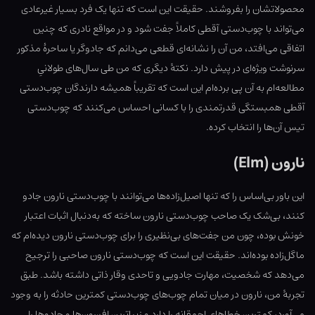
محصولاتشان را بفروشند. حقیقت این است که تنها یک فرد بسیار غیرعادی
می‌تواند با چوب‌دستی آقطی کاملاً جفت شود و در مواقع نادری که چنین
اتفاقی می‌افتد، من آن را نشانه‌ای قطعی می‌دانم که جادوگر یا ساحرهٔ مذکور
سرنوشت ویژه‌ای در پیش دارد. نکتهٔ‌ دیگری که من طی سال‌های طولانیِ
مطالعه‌ام به آن پی برده‌ام این است که تقریباً همیشه دارندگان چوب‌دستی
آقطی همبستگی قدرتمندی را با کسانی احساس می‌کنند که چوب‌دستی
تیس آن‌ها را انتخاب کرده.
نارون (Elm)
این باور بی‌اساس را که تنها اصیل‌زاده‌ها می‌توانند با چوب‌دستی نارون جادو
کنند، بی‌شک یک صاحب چوب‌دستی نارون ساخته که به‌دنبال اثبات اعتبار
خونش بوده، چون من جفت‌های بی‌نظیری را برای چوب‌دستی نارون دیده‌ام که
ماگل‌زاده بوده‌اند. حقیقت این است که چوب‌دستی نارون صاحبی را ترجیح
می‌دهد که شخصیت، مهارت جادویی و تاحدی وقار ذاتی داشته باشد. طبق
تجربهٔ من، نارون در میان تمام چوب‌‌های چوب‌دستی کمترین حادثه را به وجود
می‌آورد، کمترین خطاهای احمقانه را دارد و زیباترین افسون‌ها و جادوها را