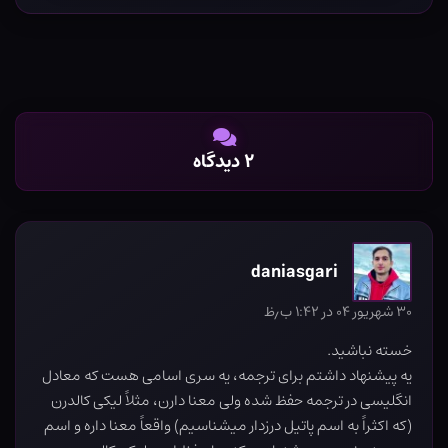
۲ دیدگاه
daniasgari
۳۰ شهریور ۰۴ در ۱:۴۲ ب٫ظ
خسته نباشید.
یه پیشنهاد داشتم برای ترجمه، یه سری اسامی هست که معادل
انگلیسی در ترجمه حفظ شده ولی معنا دارن، مثلاً لیکی کالدرن
(که اکثراً به اسم پاتیل درزدار میشناسیم) واقعاً معنا داره و اسم