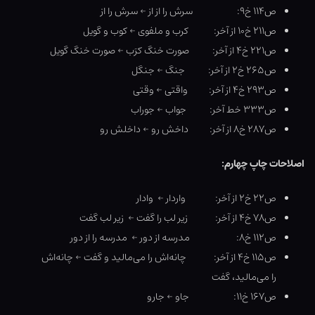
ص۱۱۴ خ۹: سرش را از از ← سرش را از
ص۲۱۱ خ۱۰ از آخر: کرب و ملفوی ← کوب و گویل
ص۲۲۱ خ۴ از آخر: صورت خنگ کرَب ← صورت خنگ گویل
ص۲۶۵ خ۲ از آخر: جنگ ← جنگل
ص۲۹۳ خ۴ از آخر: واقتی ← وقتی
ص۳۳۳ خط آخر: جواب ← جوراب
ص۲۸۷ خ۸ از آخر: داخش رو ← داخلش رو
اصلاحات چاپ چهارم:
ص۲۲ خ۲ از آخر: واردار ← وادار
ص۷۸ خ۴ از آخر: زیر لب را گفت ← زیر لب گفت
ص۱۱۲ خ۸: مدرسه از دور ← مدرسه را از دور
ص۱۱۵ خ۴ از آخر: چانه‌اش را می‌مالید و گفت ← چانه‌اش
را می‌مالید، گفت
ص۱۶۷ خ۱۱: جاو ← جارو