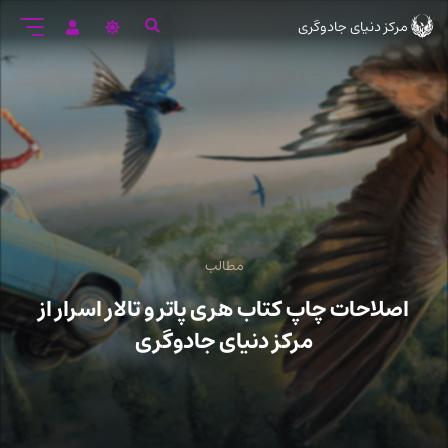
رود
مرکز دنیای جادوگری
ه
تن
صلی
مطالب
اصلاحات چاپ کتاب هری پاتر و تالار اسرار از
مرکز دنیای جادوگری