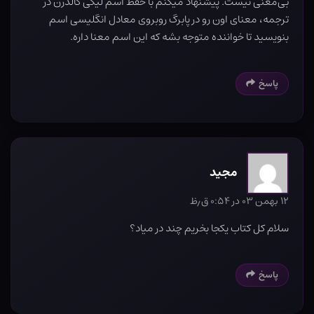
بی‌معنی نیست. پیشنهاد میکنم با حفظ اسم لیکی کالدرن در
ترجمه، معنای اون رو در پابرگ روبروی معادل انگلیسی اسم
بنویسید تا خواننده متوجه بشه که این اسم معنا داره.
پاسخ
مجید
۱۲ بهمن ۰۳ در ۰:۵۴ ق٫ظ
سلام کل کتاب یکجا بخریم چند در میاد؟
پاسخ