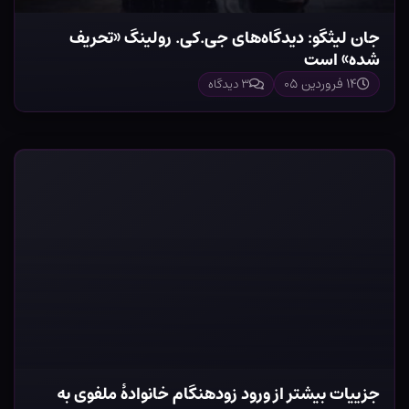
جان لیثگو: دیدگاه‌های جی.کی. رولینگ «تحریف
شده» است
۱۴ فروردین ۰۵
۳ دیدگاه
جزییات بیشتر از ورود زودهنگام خانوادۀ ملفوی به