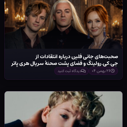
صحبت‌های جانی فلین درباره انتقادات از
جی.کی.رولینگ و فضای پشت صحنۀ سریال هری پاتر
۲۶ بهمن ۰۴
دیدگاه ثبت کنید