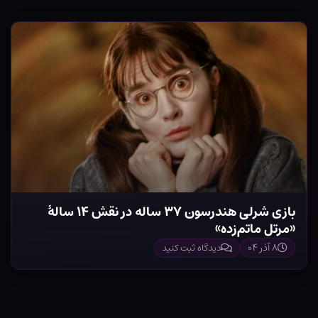
بازی شرلی هندرسون ۳۷ ساله در نقش ۱۴ سالهٔ
«مرتل ماتم‌زده»
۸ آذر ۰۴
دیدگاه ثبت کنید