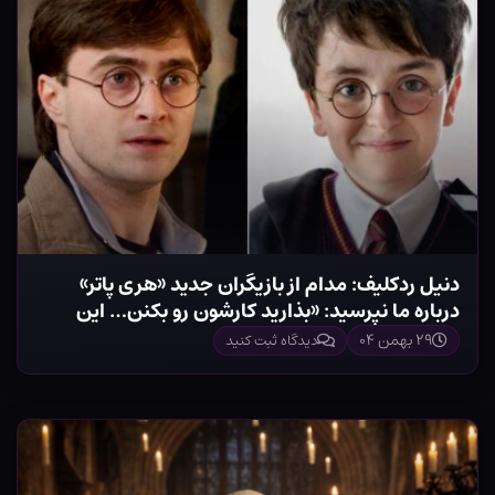
دنیل ردکلیف: مدام از بازیگران جدید «هری پاتر»
درباره ما نپرسید: «بذارید کارشون رو بکنن… این
قراره متفاوت باشه»
۲۹ بهمن ۰۴
دیدگاه ثبت کنید