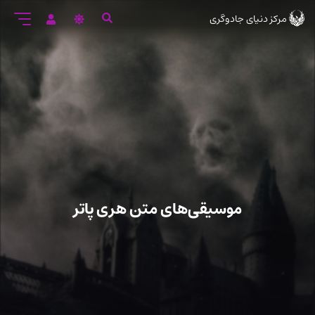
رود
مرکز دنیای جادوگری
ه
تن
صلی
موسیقی‌های متن هری پاتر