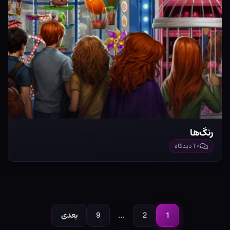
رنگ‌ها
۲۰ دیدگاه
صفحه‌بندی
نوشته‌ها
1
2
…
9
بعدی
صفحه
صفحه
صفحه