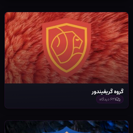
گروه گریفیندور
۶۲۱ دیدگاه