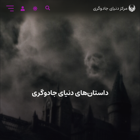
رود
مرکز دنیای جادوگری
ه
تن
صلی
داستان‌های دنیای جادوگری