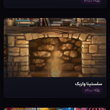
۱۲ دیدگاه
سلستینا واربک
۱۱ دیدگاه