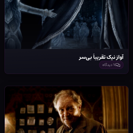
آواز نیک تقریباً بی‌سر
۷ دیدگاه