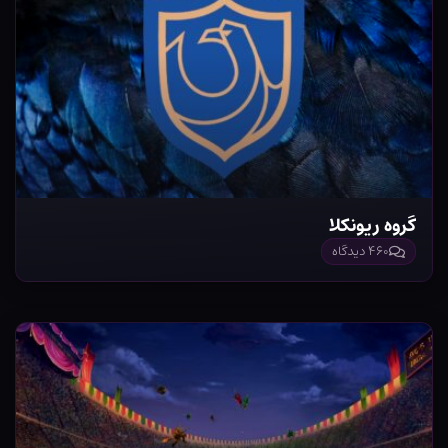
گروه ریونکلا
۴۶۰ دیدگاه