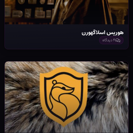
هوریس اسلاگهورن
۴ دیدگاه