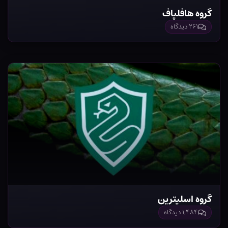
گروه هافلپاف
۲۶۱ دیدگاه
گروه اسلیترین
۱,۴۸۴ دیدگاه