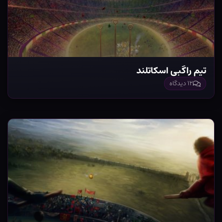
تیم راگبی اسکاتلند
۱۲ دیدگاه