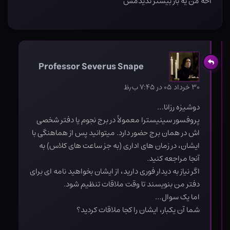
آخه من یه بار بیشتر ندیدمش
Professor Severus Snape
۳۰ خرداد ۰۵ در ۷:۴۵ ب٫ظ
دوشیزه رزانا…
پروفسور سینیسترا معمولاً در برج نجوم یا دفتر شخصی
اش در همان برج حضور دارد. میتوانید پس از هماهنگی با
ایشان، در زمان های اداری (به جز ساعت های کلاس) به
آنجا مراجعه کنید.
اگر نیاز به دیدار فوری دارید، از ایشان بخواهید نامه ای برای
دفتر من بنویسند تا وقت ملاقات تنظیم شود.
اما یک سوال…
شما آن یکبار، ایشان را کجا ملاقات کردید؟