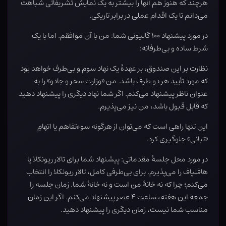
هرچند که هنوز هم آنها را بیشتر به یک نمایش تشریفاتی شباهت
می‌دانم تا یک اقدام عملی در برابر تاریکی.
در مورد پیشنهاد ۱۰۰ گالیونی شما: من با آن موافقم. اما با یک
شرط ساده و بی‌طرفانه:
نظارت بر این صندوق، بر عهدهٔ یک نهاد سوم و بی‌طرف خواهد بود
که مورد تأیید هر دو طرف باشد. من «وزارت سحر و جادو» را به
عنوان ناظر پیشنهاد می‌کنم. اگر شما نهاد دیگری را پیشنهاد دهید
که قابل قبول باشد، من نیز می‌پذیرم.
این تنها راهی است که می‌توان از هرگونه سوءتفاهم یا اتهامِ
«تبانی» جلوگیری کرد.
در مورد محل جلسهٔ مقدماتی: پیشنهاد شما برای تالار ریونکلا یا
هافلپاف را می‌پذیرم. برای بی‌طرفی کامل، تالار ریونکلا را انتخاب
می‌کنم؛ چرا که نه خانهٔ من است و نه خانهٔ شما. زمان جلسه را
جمعه این هفته، ساعت ۴ عصر پیشنهاد می‌کنم. اگر این زمان
مناسب شما نیست، زمان دیگری را پیشنهاد دهید.