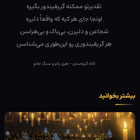
تقدیرتو ممکنه گریفیندور بگیره
اونجا جای هر کیه که واقعاً دلیره
شجاعن و دلیرن، بی‌باک و بی‌هراسن
هر گریفیندوری رو این‌طوری می‌شناسن
کلاه گروه‌بندی – هری پاتر و سنگ جادو
بیشتر بخوانید