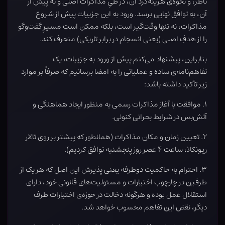
ناظر، و نحوه‌ی هزینه‌کرد آن، در طیِ مذاکرات اصلی و نه پیش از
آن، به توافق نهایی برسد. ورود به این جزییات پیش از شروع
مذاکرات، نه تنها وقت‌گیر است، بلکه ممکن است مسیرِ گفت‌وگو
را از هدفِ اصلی (یعنی انسجام در برابر تاریکی) منحرف کند.
بنابراین، پیشنهاد می‌کنم پیش از ورود به جزییات، یک
تفاهم‌نامه‌ی ساده و عملیاتی را به امضا برسانیم که صرفاً بر موارد
زیر تأکید داشته باشد:
۱. موافقت با آغاز مذاکرات رسمی به منظور ایجاد هماهنگی و
آتش‌بس در شرایط بحرانی کنونی.
۲. تعیین زمان و مکان مذاکرات (همانطور که پیشتر بر روی تالار
ریونکلا، ساعت ۴ عصر روز پنجشنبه توافق کردیم).
۳. احترام به حاکمیت دوطرفه یعنی پذیرش این اصل که هر یک از
طرفین در چارچوب اختیارات و مسئولیت‌های قانونی خود، دارای
استقلال عمل بوده و هرگونه دخالت در حوزه‌ی اختیارات طرف
دیگر، نقض این تفاهم محسوب خواهد شد.