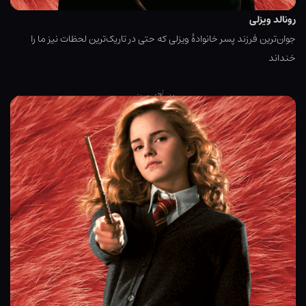
رونالد ویزلی
جوان‌ترین فرزند پسر خانوادهٔ ویزلی که حتی در تاریک‌ترین لحظات نیز ما را
خنداند