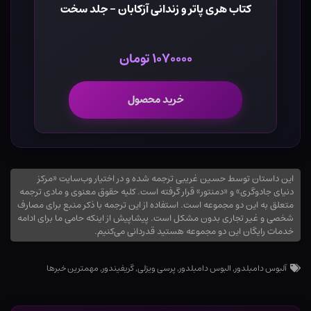
کتاب هری پاتر و زندانی آزکابان - جلد سخت
۱۰۷۰۰۰۰ تومان
خرید محصول
این داستان توسط حسین غریبی ترجمه شده و در اختیار وب‌سایت «مرکز
دنیای جادوگری» و «دمنتور» قرار گرفته است. کلیه حقوق معنوی و مادی ترجمه
متعلق به این دو مجموعه است. استفاده از این ترجمه با ذکر منبع برای مصارف
شخصی و غیر تجاری بدون مشکل است. پیشاپیش از اینکه حامی ما برای ادامه
خدمات رایگان این دو مجموعه هستید قدردانی می‌کنیم.
آلبوس دامبلدور
,
البوس دامبلدور
,
پرسی ویزلی
,
گریفیندور
,
مهمترین خبرها