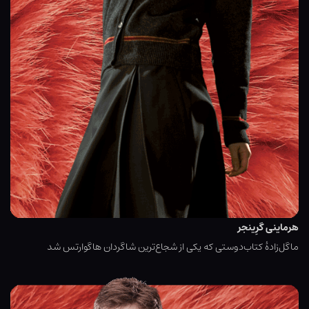
هرماینی گرِینجر
ماگل‌زادهٔ کتاب‌دوستی که یکی از شجاع‌ترین شاگردان هاگوارتس شد