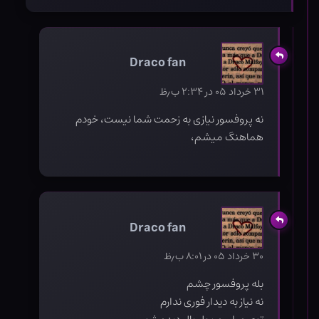
Draco fan
۳۱ خرداد ۰۵ در ۲:۳۴ ب٫ظ
نه پروفسور نیازی به زحمت شما نیست، خودم
هماهنگ میشم،
Draco fan
۳۰ خرداد ۰۵ در ۸:۰۱ ب٫ظ
بله پروفسور چشم
نه نیاز به دیدار فوری ندارم