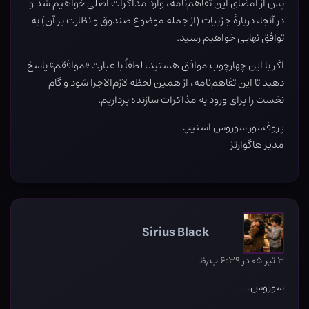
پس از امضای این تفاهم‌نامه، وارد مذاکرات اصلی خواهیم شد و
در آنجا، دربارهٔ جزییات (از جمله موضوع صندوق و نظارت بر آن) به
توافق نهایی خواهیم رسید.
اگر با این چهارچوب موافق هستید، لطفاً با عبارت «موافقم» پاسخ
دهید تا این تفاهم‌نامه، از همین لحظه لازم‌الاجرا شود و گام
نخست را برای ورود به مذاکرات سازنده برداریم.
پروفسور سوروس اسنیپ
مدیر هاگوارتز
Sirius Black
۳ تیر ۰۵ در ۶:۳۹ ب٫ظ
سوروس…