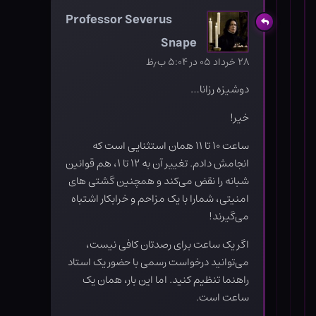
Professor Severus
Snape
۲۸ خرداد ۰۵ در ۵:۰۴ ب٫ظ
دوشیزه رزانا…
خیر!
ساعت ۱۰ تا ۱۱ همان استثنایی است که
انجامش دادم. تغییر آن به ۱۲ تا ۱، هم قوانین
شبانه را نقض می‌کند و همچنین گشتی های
امنیتی، شمارا با یک مزاحم و خرابکار اشتباه
می‌گیرند!
اگر یک ساعت برای رصدتان کافی نیست،
می‌توانید درخواست رسمی با حضور یک استاد
راهنما تنظیم کنید. اما این بار، همان یک
ساعت است.