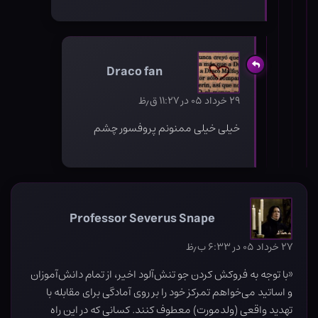
Draco fan
۲۹ خرداد ۰۵ در ۱۱:۲۷ ق٫ظ
خیلی خیلی ممنونم پروفسور چشم
Professor Severus Snape
۲۷ خرداد ۰۵ در ۶:۳۳ ب٫ظ
«با توجه به فروکش کردن جو تنش‌آلود اخیر، از تمام دانش‌آموزان
و اساتید می‌خواهم تمرکز خود را بر روی آمادگی برای مقابله با
تهدید واقعی (ولدمورت) معطوف کنند. کسانی که در این راه