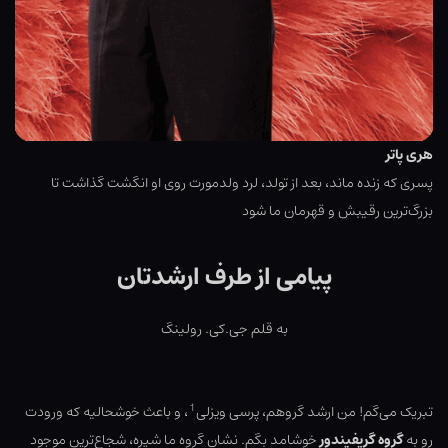
هری پاتر
پسری که زنده ماند، بعد از تولد، لرد ولدمورت روی او انگشت گذاشت تا
بزرگ‌ترین رقیبش و قهرمان ما شود
پیامی از طرف ارشدتان
به قلم جی.کی. رولینگ
1
تبریک می‌گم! من ارشد گروهم، پرسی ویزلی
، و باعث خوشحالیه که ورودت
رو به
گروه گریفیندور
خوشامد بگم. نشان گروه ما شیره، شجاع‌ترین موجود