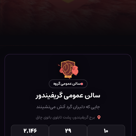
سالن عمومی گروه
سالن عمومی گریفیندور
جایی که دلیران گرد آتش می‌نشینند
برج گریفیندور، پشت تابلوی بانوی چاق
۲,۱۴۶
۲۹
۱۰