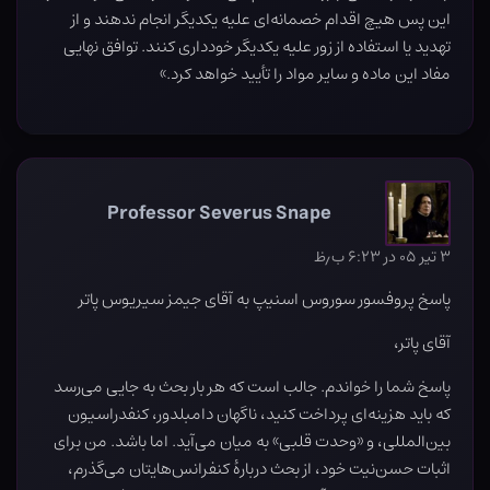
این پس هیچ اقدام خصمانه‌ای علیه یکدیگر انجام ندهند و از
تهدید یا استفاده از زور علیه یکدیگر خودداری کنند. توافق نهایی
مفاد این ماده و سایر مواد را تأیید خواهد کرد.»
Professor Severus Snape
۳ تیر ۰۵ در ۶:۲۳ ب٫ظ
پاسخ پروفسور سوروس اسنیپ به آقای جیمز سیریوس پاتر
آقای پاتر،
پاسخ شما را خواندم. جالب است که هر بار بحث به جایی می‌رسد
که باید هزینه‌ای پرداخت کنید، ناگهان دامبلدور، کنفدراسیون
بین‌المللی، و «وحدت قلبی» به میان می‌آید. اما باشد. من برای
اثبات حسن‌نیت خود، از بحث دربارهٔ کنفرانس‌هایتان می‌گذرم،