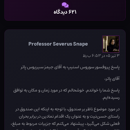
۶۲۱ دیدگاه
Professor Severus Snape
۳ تیر ۰۵ در ۶:۵۳ ب٫ظ
پاسخ پروفسور سوروس اسنیپ به آقای جیمز سیریوس پاتر
آقای پاتر،
پاسخ شما را خواندم. خوشحالم که در مورد زمان و مکان به توافق
رسیده‌ایم.
در مورد موضوع ناظر بر صندوق، با توجه به اینکه این صندوق در
راستای حسن‌نیت و به عنوان یک اقدام نمادین در برابر بحران
فعلی شکل می‌گیرد، پیشنهاد می‌کنم که جزییات مربوط به مبلغ،