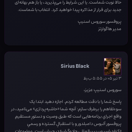
حالا نوبت شماست. یا این شرایط را می‌پذیرید، یا باز هم بهانه‌ای
جدید برای فرار از مذاکره پیدا خواهید کرد. انتخاب با شماست.
پروفسور سوروس اسنیپ
مدیر هاگوارتز
Sirius Black
۳ تیر ۰۵ در ۵:۵۵ ب٫ظ
سوروس اسنیپ عزیز،
پاسخ شما را با دقت مطالعه کردم. اجازه دهید ابتدا یک
سوءتفاهم را برطرف سازم: آنچه شما «حاشیه‌پردازی» می‌نامید، در
واقع اجرایِ برنامه‌هایی است که طبق وصیت و دستورِ مستقیمِ
پروفسور آلبوس دامبلدور و با استقبالِ گسترده و رسمیِ
«کنفدراسیون بین‌المللی جادوگران» در جریان است. موضوعاتِ