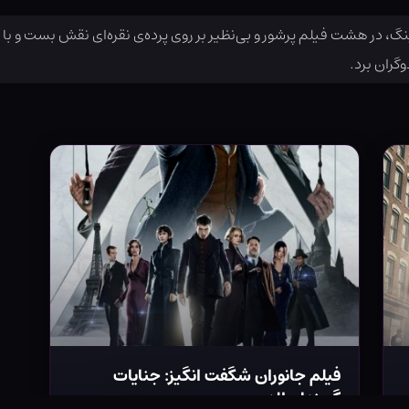
، در هشت فیلم پرشور و بی‌نظیر بر روی پرده‌ی نقره‌ای نقش بست و با
گران برد.
فیلم جانوران شگفت انگیز: جنایات
گریندل‌والد