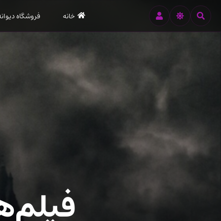
رود
خانه
فروشگاه دیوانه
ه
تن
صلی
فیلم‌ه