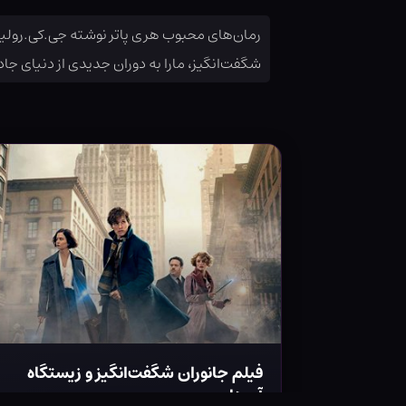
رمان‌های محبوب هری پاتر نوشته جی.کی.رولینگ
شگفت‌انگیز، مارا به دوران جدیدی از دنیای جادو
فیلم جانوران شگفت‌انگیز و زیستگاه
آن‌ها