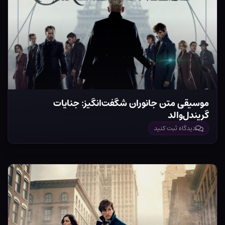
موسیقی متن جانوران شگفت‌انگیز: جنایات
گریندل‌والد
دیدگاه ثبت کنید