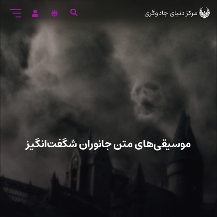
رود
مرکز دنیای جادوگری
ه
تن
صلی
موسیقی‌های متن جانوران شگفت‌انگیز