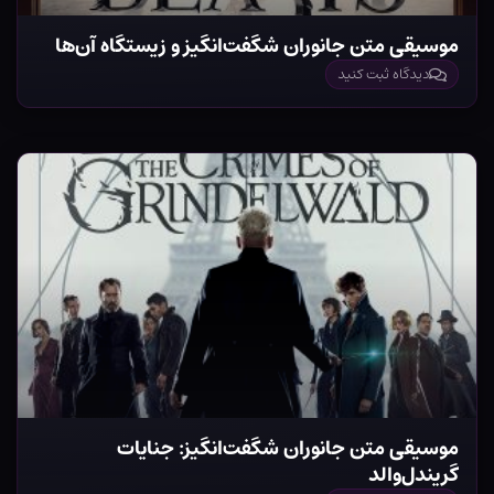
موسیقی متن جانوران شگفت‌انگیز و زیستگاه آن‌ها
دیدگاه ثبت کنید
موسیقی متن جانوران شگفت‌انگیز: جنایات
گریندل‌والد