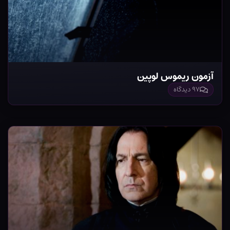
آزمون ریموس لوپین
۹۷ دیدگاه