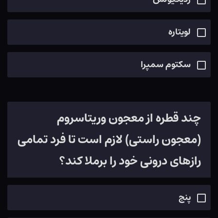
لویتاره
سکتوم سمپرا
چند قطره از معجون وریتاسروم
(معجون راستی) لازم است تا فرد تمامی
رازهای درونی خود را برملا کند؟
پنج