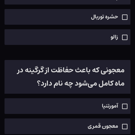
حشره توربال
زالو
معجونی که باعث حفاظت از گرگینه در
ماه کامل می‌شود چه نام دارد؟
آمورتنيا
معجون قمری