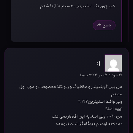
خب چون یک اسلیترینی هستم ۱۰ از ۱۰ شدم
پاسخ
(:
۱۷ خرداد ۰۵ در ۷:۲۳ ب٫ظ
من بین گرینفیندر و هافلپاف و ریونکلا مخصوصا دو مورد اول
موندم
ولی واقعا اسلیترین؟!؟!؟
نههه اصلا!
من ۱۰/۱۰ ولی اصلا به این افتخار نمی کنم
ده دفعه اومدم دیدگاه گزاشتم نیومده