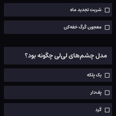
شربت تجديد ماه
معجون گرگ خفه‌كن
مدل چشم‌های لی‌لی چگونه بود؟
یک پلکه
پف‌دار
گرد