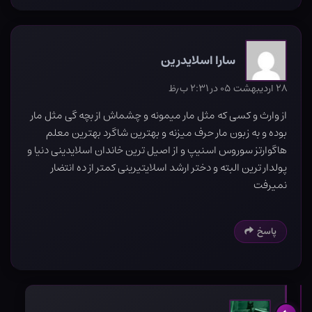
سارا اسلایدرین
۲۸ اردیبهشت ۰۵ در ۲:۳۱ ب٫ظ
از وارث و کسی که مثل مار میمونه و چشماش از بچه گی مثل مار
بوده و به زبون مار حرف میزنه و بهترین شاگرد بهترین معلم
هاگوارتز سوروس اسنیپ و از اصیل ترین خاندان اسلایدینی دنیا و
پولدار ترین البته و دختر ارشد اسلایتیرینی کمتر از ده انتضار
نمیرفت
پاسخ