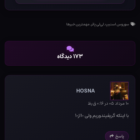
سوروس اسنیپ
,
لی‌لی پاتر
,
مهمترین خبرها
۱۷۳ دیدگاه
HOSNA
۱۰ مرداد ۰۵ در ۰:۱۶ ق٫ظ
با اینکه گریفیندوریم ولی ۱٠از۱٠
پاسخ