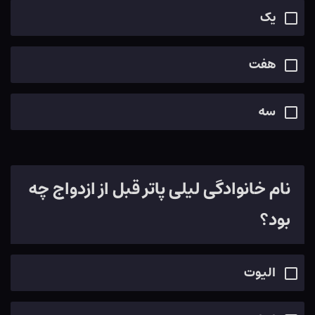
یک
هفت
سه
نام خانوادگی لیلی پاتر قبل از ازدواج چه
بود؟
الیوت