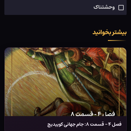
وحشتناک
بیشتر بخوانید
فصل ۴ – قسمت ۸: جام جهانی کوییدیچ