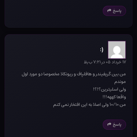
پاسخ
(:
۱۷ خرداد ۰۵ در ۷:۲۱ ب٫ظ
من بین گریفیندر و هافلپاف و ریونکلا مخصوصا دو مورد اول
موندم
ولی اسلیترین؟!؟!
واقعا کههه!!!
من ۱۰/۱۰ ولی اصلا به این افتخار نمی کنم
پاسخ