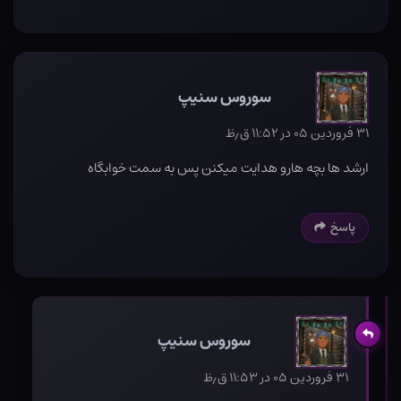
سوروس سنیپ
۳۱ فروردین ۰۵ در ۱۱:۵۲ ق٫ظ
ارشد ها بچه هارو هدایت میکنن پس به سمت خوابگاه
پاسخ
سوروس سنیپ
۳۱ فروردین ۰۵ در ۱۱:۵۳ ق٫ظ