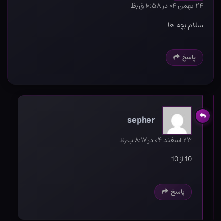
۲۴ بهمن ۰۴ در ۱۰:۵۸ ق٫ظ
سلام بچه ها
پاسخ
sepher
۲۳ اسفند ۰۴ در ۸:۱۷ ب٫ظ
10 از 10
پاسخ