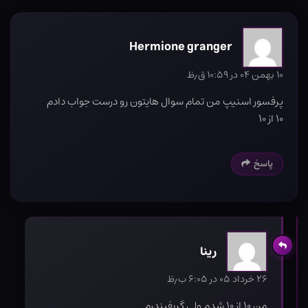
Hermione granger
۱۰ بهمن ۰۴ در ۱۰:۵۹ ق٫ظ
پرفسور اسنیپ من تمام سوال هایتون رو درست جواب دادم
۱۰ از ۱۰
پاسخ
رینا
۲۶ خرداد ۰۵ در ۶:۰۵ ب٫ظ
من ۱۰ از ۱۰ شدم ولی گریفیندرم