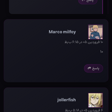
پاسخ
Marco milfoy
۱۰ فروردین ۰۵ در ۶:۱۵ ب٫ظ
۱۰
پاسخ
jollerfish
۶ فروردین ۰۵ در ۵:۱۸ ب٫ظ