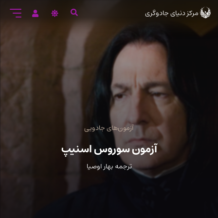
رود
مرکز دنیای جادوگری
ه
تن
صلی
آزمون‌های جادویی
آزمون سوروس اسنیپ
ترجمه بهار اوصيا