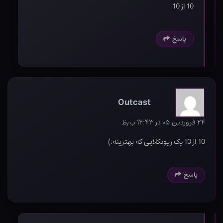
10 از 10
پاسخ
Outcast
۲۴ فروردین ۰۵ در ۱۲:۴۳ ب٫ظ
10 از 10 یک ریونکلایی که بهترینه:)
پاسخ