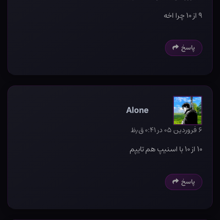
۹ از ۱۰ چرا اخه
پاسخ
Alone
۶ فروردین ۰۵ در ۰:۴۱ ق٫ظ
۱۰ از ۱۰ با اسنیپ هم تایپم
پاسخ