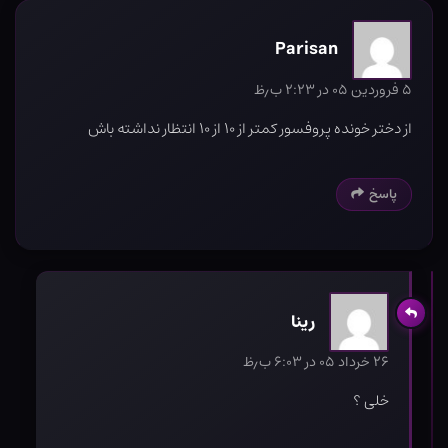
Parisan
۵ فروردین ۰۵ در ۲:۲۳ ب٫ظ
از دختر خونده پروفسور کمتر از ۱۰ از ۱۰ انتظار نداشته باش
پاسخ
رینا
۲۶ خرداد ۰۵ در ۶:۰۳ ب٫ظ
خلی ؟