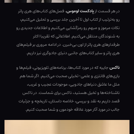
در هر قسمت از
پادکست لوموس
، فصل‌های کتاب‌های هری پاتر
رو به‌ترتیب از کتاب اول تا آخرین جلد بررسی و تحلیل می‌کنیم،
نکات مرموز و مبهم رو رمزگشایی می‌کنیم و اطلاعات جدیدی رو
به شنوندگان منتقل می‌کنیم. اطلاعاتی که تقریبا اکثر
طرفدارهای هری پاتر از اون بی‌خبرن. در ادامه مروری بر فیلم‌های
هری پاتر و سایر کتاب‌های جانبی دنیای جادوگری نیز داریم.
ناکس
جاییه که در مورد کتاب‌ها، برنامه‌های تلویزیونی، فیلم‌ها و
بازی‌های فانتزی و علمی-تخیلی صحبت می‌کنیم. اگر شما هم
مثل ما عاشق دنیاهای جادویی، موجودات عجیب و غریب،
ناشناخته‌ها و تخیل هستید، ناکس برای شماست. در ناکس
قصد داریم به نقد و بررسی، خلاصه داستان، تاریخچه و جزئیات
جالب در مورد آثار مورد علاقه خودمون و شما صحبت کنیم.