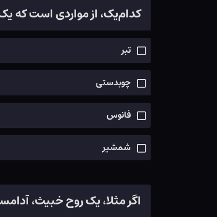
کدام‌یک، از مواردی است که ی
تبر
چوبدستی
فانوس
شمشیر
اگر مثلا، یک روح خبیث، آدامسی