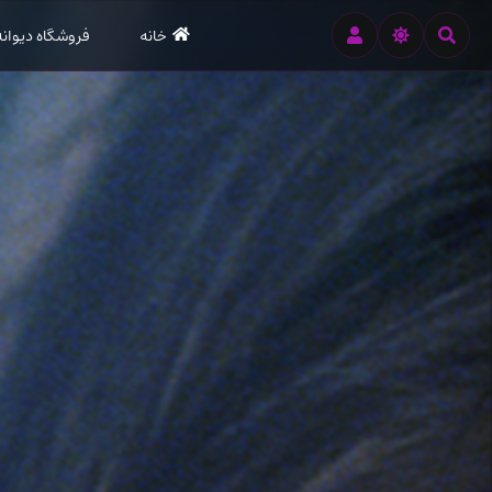
رود
خانه
فروشگاه دیوانه
ه
تن
صلی