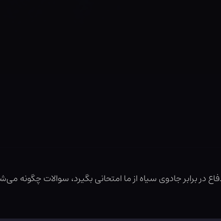
دفاع در برابر جادوی سیاه از ما امتحانی بگیرد، سوالات چگونه م