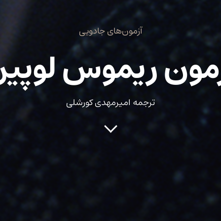
آزمون‌های جادویی
مون ریموس لوپی
ترجمه امیرمهدی کورشلی