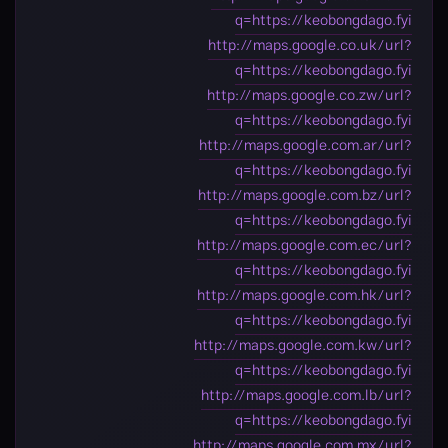
q=https://keobongdago.fyi
http://maps.google.co.uk/url?
q=https://keobongdago.fyi
http://maps.google.co.zw/url?
q=https://keobongdago.fyi
http://maps.google.com.ar/url?
q=https://keobongdago.fyi
http://maps.google.com.bz/url?
q=https://keobongdago.fyi
http://maps.google.com.ec/url?
q=https://keobongdago.fyi
http://maps.google.com.hk/url?
q=https://keobongdago.fyi
http://maps.google.com.kw/url?
q=https://keobongdago.fyi
http://maps.google.com.lb/url?
q=https://keobongdago.fyi
http://maps.google.com.mx/url?