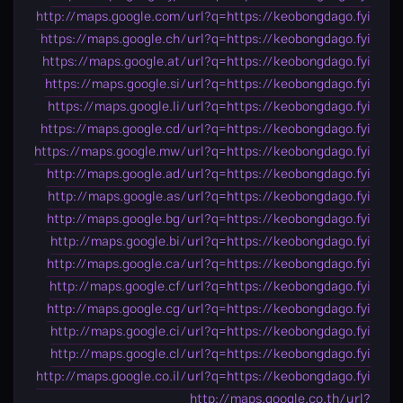
http://maps.google.com/url?q=https://keobongdago.fyi
https://maps.google.ch/url?q=https://keobongdago.fyi
https://maps.google.at/url?q=https://keobongdago.fyi
https://maps.google.si/url?q=https://keobongdago.fyi
https://maps.google.li/url?q=https://keobongdago.fyi
https://maps.google.cd/url?q=https://keobongdago.fyi
https://maps.google.mw/url?q=https://keobongdago.fyi
http://maps.google.ad/url?q=https://keobongdago.fyi
http://maps.google.as/url?q=https://keobongdago.fyi
http://maps.google.bg/url?q=https://keobongdago.fyi
http://maps.google.bi/url?q=https://keobongdago.fyi
http://maps.google.ca/url?q=https://keobongdago.fyi
http://maps.google.cf/url?q=https://keobongdago.fyi
http://maps.google.cg/url?q=https://keobongdago.fyi
http://maps.google.ci/url?q=https://keobongdago.fyi
http://maps.google.cl/url?q=https://keobongdago.fyi
http://maps.google.co.il/url?q=https://keobongdago.fyi
http://maps.google.co.th/url?