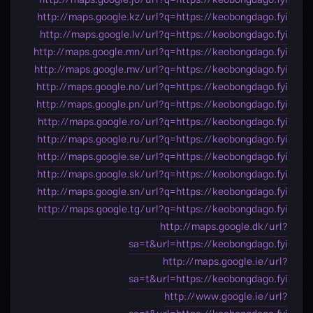
http://maps.google.kz/url?q=https://keobongdago.fyi
http://maps.google.lv/url?q=https://keobongdago.fyi
http://maps.google.mn/url?q=https://keobongdago.fyi
http://maps.google.mv/url?q=https://keobongdago.fyi
http://maps.google.no/url?q=https://keobongdago.fyi
http://maps.google.pn/url?q=https://keobongdago.fyi
http://maps.google.ro/url?q=https://keobongdago.fyi
http://maps.google.ru/url?q=https://keobongdago.fyi
http://maps.google.se/url?q=https://keobongdago.fyi
http://maps.google.sk/url?q=https://keobongdago.fyi
http://maps.google.sn/url?q=https://keobongdago.fyi
http://maps.google.tg/url?q=https://keobongdago.fyi
http://maps.google.dk/url?
sa=t&url=https://keobongdago.fyi
http://maps.google.ie/url?
sa=t&url=https://keobongdago.fyi
http://www.google.ie/url?