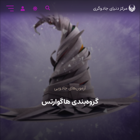
رود
مرکز دنیای جادوگری
ه
تن
صلی
آزمون‌های جادویی
گروه‌بندی هاگوارتس