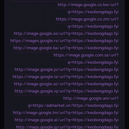
http://image.google.co.bw/url?
q=https://keobongdago.fyi
https://image.google.co.zm/url?
q=https://keobongdago.fyi
http://image.google.as/url?q=https://keobongdago.fyi
https://images.google.rs/url?q=https://keobongdago.fyi
http://image.google.ba/url?q=https://keobongdago.fyi
https://image.google.com.sa/url?
q=https://keobongdago.fyi
http://image.google.jo/url?q=https://keobongdago.fyi
https://image.google.la/url?q=https://keobongdago.fyi
http://image.google.az/url?q=https://keobongdago.fyi
http://image.google.iq/url?q=https://keobongdago.fyi
http://image.google.am/url?
q=https:/admarket.vn/https://keobongdago.fyi
http://image.google.tm/url?q=https://keobongdago.fyi
http://image.google.al/url?q=https://keobongdago.fyi
http://maps.google.jp/url?q=https://keobongdago.fyi