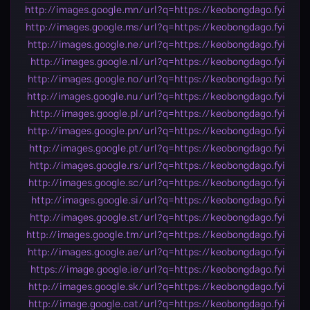
http://images.google.mn/url?q=https://keobongdago.fyi
http://images.google.ms/url?q=https://keobongdago.fyi
http://images.google.ne/url?q=https://keobongdago.fyi
http://images.google.nl/url?q=https://keobongdago.fyi
http://images.google.no/url?q=https://keobongdago.fyi
http://images.google.nu/url?q=https://keobongdago.fyi
http://images.google.pl/url?q=https://keobongdago.fyi
http://images.google.pn/url?q=https://keobongdago.fyi
http://images.google.pt/url?q=https://keobongdago.fyi
http://images.google.rs/url?q=https://keobongdago.fyi
http://images.google.sc/url?q=https://keobongdago.fyi
http://images.google.si/url?q=https://keobongdago.fyi
http://images.google.st/url?q=https://keobongdago.fyi
http://images.google.tm/url?q=https://keobongdago.fyi
http://images.google.ae/url?q=https://keobongdago.fyi
https://image.google.ie/url?q=https://keobongdago.fyi
http://images.google.sk/url?q=https://keobongdago.fyi
http://image.google.cat/url?q=https://keobongdago.fyi