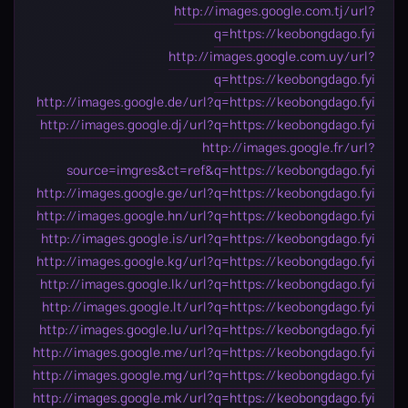
http://images.google.com.tj/url?
q=https://keobongdago.fyi
http://images.google.com.uy/url?
q=https://keobongdago.fyi
http://images.google.de/url?q=https://keobongdago.fyi
http://images.google.dj/url?q=https://keobongdago.fyi
http://images.google.fr/url?
source=imgres&ct=ref&q=https://keobongdago.fyi
http://images.google.ge/url?q=https://keobongdago.fyi
http://images.google.hn/url?q=https://keobongdago.fyi
http://images.google.is/url?q=https://keobongdago.fyi
http://images.google.kg/url?q=https://keobongdago.fyi
http://images.google.lk/url?q=https://keobongdago.fyi
http://images.google.lt/url?q=https://keobongdago.fyi
http://images.google.lu/url?q=https://keobongdago.fyi
http://images.google.me/url?q=https://keobongdago.fyi
http://images.google.mg/url?q=https://keobongdago.fyi
http://images.google.mk/url?q=https://keobongdago.fyi