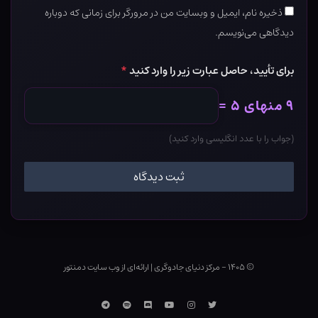
ذخیره نام، ایمیل و وبسایت من در مرورگر برای زمانی که دوباره
دیدگاهی می‌نویسم.
برای تأیید، حاصل عبارت زیر را وارد کنید
*
۹ منهای ۵ =
(جواب را با عدد انگلیسی وارد کنید)
© ۱۴۰۵ - مرکز دنیای جادوگری
|
ارائه‌ای از وب ‌سایت دمنتور
توییتر
اینستاگرام
یوتوب
Discord
اسپاتیفای
تلگرام