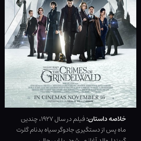
خلاصه داستان:
فیلم در سال ۱۹۲۷، چندین
ماه پس از دستگیری جادوگر سیاه بدنام گلرت
گریندل‌والد آغاز می‌شود. با این حال،