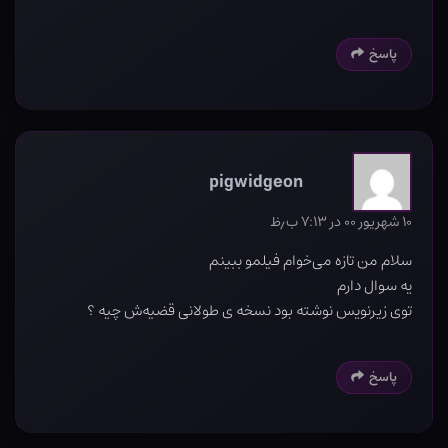
پاسخ
pigwidgeon
۱۰ شهریور ۰۰ در ۷:۱۳ ب٫ظ
سلام من تازه می‌خوام فیلمو ببینم
یه سوال دارم
توی زیرنویس نوشته بود نسخه ی طولانی قضیه‌ش چیه ؟
پاسخ