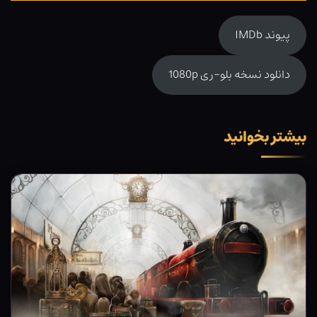
پیوند IMDb
دانلود نسخه بلو-ری 1080p
بیشتر بخوانید