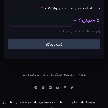
برای تأیید، حاصل عبارت زیر را وارد کنید
*
۵ منهای ۴ =
(جواب را با عدد انگلیسی وارد کنید)
© ۱۴۰۵ - مرکز دنیای جادوگری
|
ارائه‌ای از وب ‌سایت دمنتور
توییتر
اینستاگرام
یوتوب
Discord
اسپاتیفای
تلگرام
درباره ما
تماس با ما
اسپانسرشیپ
حریم شخصی
پنل