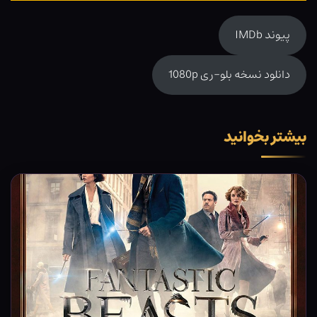
پیوند IMDb
دانلود نسخه بلو-ری 1080p
بیشتر بخوانید