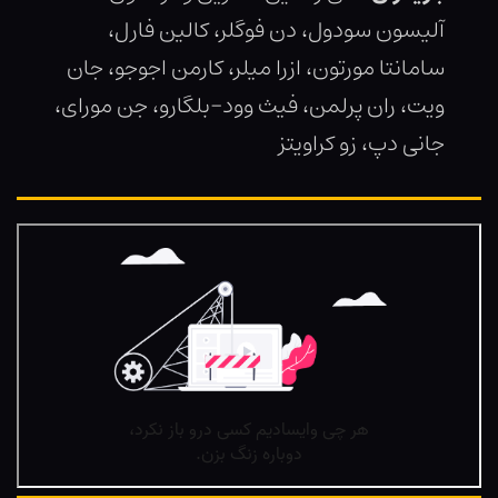
آلیسون سودول، دن فوگلر، کالین فارل،
سامانتا مورتون، ازرا میلر، کارمن اجوجو، جان
ویت، ران پرلمن، فیث وود-بلگارو، جن مورای،
جانی دپ، زو کراویتز