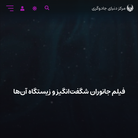
رود
مرکز دنیای جادوگری
ه
تن
صلی
فیلم جانوران شگفت‌انگیز و زیستگاه آن‌ها