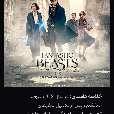
خلاصه داستان:
در سال ۱۹۲۶، نیوت
اسکمَندِر پس از تکمیل سفرهای
تحقیقاتی‌اش برای نگارش کتاب جانوران