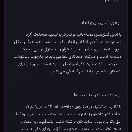
—
در مورد آتش‌بس و اتحاد:
با اصل آتش‌بس همه‌جانبه و تمرکز بر تهدید مشترک (لرد
ولدمورت) موافقم. اما این اتحاد، باید بر اساس هماهنگی شکل
گیرد، نه همکاری برابر. مدیر هاگوارتز، مسئول نهایی امنیت
مدرسه است و هرگونه همکاری نظامی باید در چارچوب دستورات
دفتر مدیر انجام شود. اگر این اصل پذیرفته شود، من نیز برای
همکاری همه‌جانبه اعلام آمادگی می‌کنم.
—
در مورد صندوق شفافیت مالی:
با نظارت مشترک بر صندوق موافقم، اما تأکید می‌کنم که
نماینده‌ی هاگوارتز (که توسط مدیر مدرسه منصوب می‌شود) باید
حق وتو بر نحوه‌ی هزینه‌کرد داشته باشد. شفافیت، به معنای
حذف نظارت مدیر نیست. همچنین گزارش‌های مالی باید به