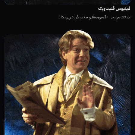
فیلیوس فلیت‌ویک
استاد مهربان افسون‌ها و مدیر گروه ریونکلا