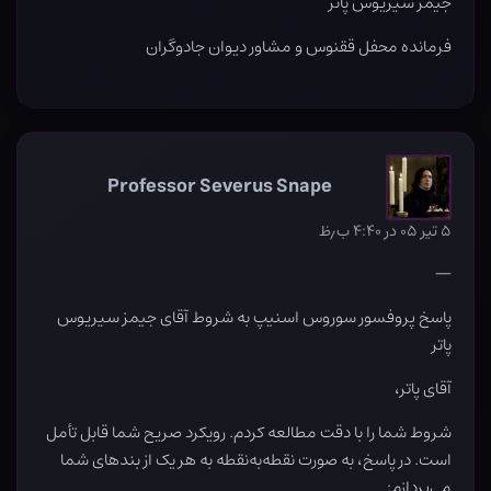
جیمز سیریوس پاتر
فرمانده محفل ققنوس و مشاور دیوان جادوگران
Professor Severus Snape
۵ تیر ۰۵ در ۴:۴۰ ب٫ظ
—
پاسخ پروفسور سوروس اسنیپ به شروط آقای جیمز سیریوس
پاتر
آقای پاتر،
شروط شما را با دقت مطالعه کردم. رویکرد صریح شما قابل تأمل
است. در پاسخ، به صورت نقطه‌به‌نقطه به هر یک از بندهای شما
می‌پردازم: