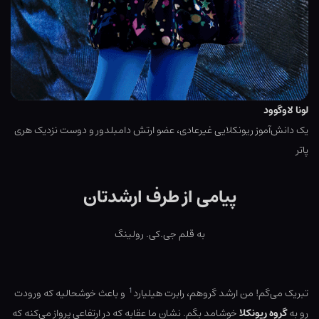
لونا لاوگوود
یک دانش‌آموز ریونکلایی غیرعادی، عضو ارتش دامبلدور و دوست نزدیک هری
پاتر
پیامی از طرف ارشدتان
به قلم جی.کی. رولینگ
1
تبریک می‌گم! من ارشد گروهم، رابرت هیلیارد
و باعث خوشحالیه که ورودت
رو به
گروه ریونکلا
خوشامد بگم. نشان ما عقابه که در ارتفاعی پرواز می‌کنه که