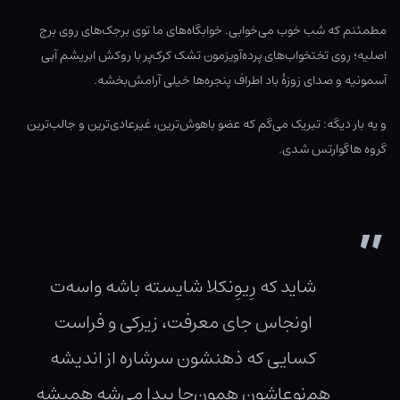
مطمئنم که شب خوب می‌خوابی. خوابگاه‌های ما توی برجک‌های روی برج
اصلیه؛ روی تختخواب‌های پرده‌آویزمون تشک کرک‌پر با روکش ابریشم آبی
آسمونیه و صدای زوزهٔ باد اطراف پنجره‌ها خیلی آرامش‌بخشه.
و یه بار دیگه: تبریک می‌گم که عضو باهوش‌ترین، غیرعادی‌ترین و جالب‌ترین
گروه هاگوارتس شدی.
شاید که رِیوِنکلا شایسته باشه واسه‌ت
اونجاس جای معرفت، زیرکی و فراست
کسایی که ذهنشون سرشاره از اندیشه
هم‌نوعاشون همون‌جا پیدا می‌شه همیشه