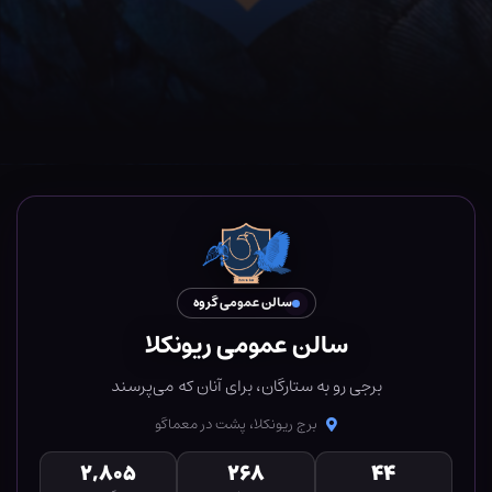
سالن عمومی گروه
سالن عمومی ریونکلا
برجی رو به ستارگان، برای آنان که می‌پرسند
برج ریونکلا، پشت در معماگو
۲,۸۰۵
۲۶۸
۴۴