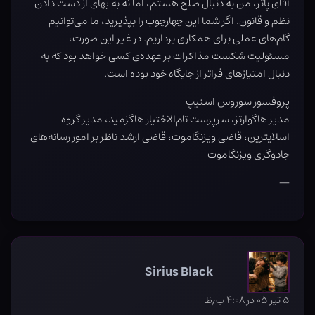
آقای پاتر، من به دنبال صلح هستم، اما نه به بهای از دست دادن
نظم و قانون. اگر شما این چهارچوب را بپذیرید، ما می‌توانیم
گام‌های عملی برای همکاری برداریم. در غیر این صورت،
مسئولیت شکست مذاکرات بر عهده‌ی کسی خواهد بود که به
دنبال امتیازهای فراتر از جایگاه خود بوده است.
پروفسور سوروس اسنیپ
مدیر هاگوارتز، سرپرست تام‌الاختیار هاگزمید، مدیر گروه
اسلایترین، قاضی ویزنگاموت، قاضی ارشد ناظر بر امور رسانه‌های
جادوگری ویزنگاموت
—
Sirius Black
۵ تیر ۰۵ در ۴:۰۸ ب٫ظ