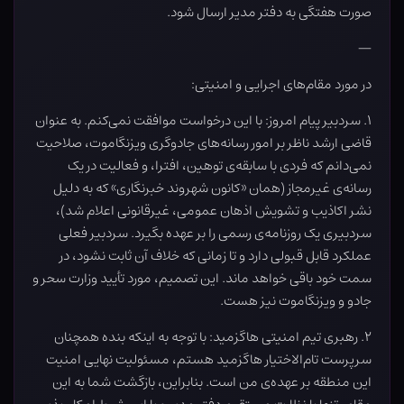
صورت هفتگی به دفتر مدیر ارسال شود.
—
در مورد مقام‌های اجرایی و امنیتی:
۱. سردبیر پیام امروز: با این درخواست موافقت نمی‌کنم. به عنوان
قاضی ارشد ناظر بر امور رسانه‌های جادوگری ویزنگاموت، صلاحیت
نمی‌دانم که فردی با سابقه‌ی توهین، افترا، و فعالیت در یک
رسانه‌ی غیرمجاز (همان «کانون شهروند خبرنگاری» که به دلیل
نشر اکاذیب و تشویش اذهان عمومی، غیرقانونی اعلام شد)،
سردبیری یک روزنامه‌ی رسمی را بر عهده بگیرد. سردبیر فعلی
عملکرد قابل قبولی دارد و تا زمانی که خلاف آن ثابت نشود، در
سمت خود باقی خواهد ماند. این تصمیم، مورد تأیید وزارت سحر و
جادو و ویزنگاموت نیز هست.
۲. رهبری تیم امنیتی هاگزمید: با توجه به اینکه بنده همچنان
سرپرست تام‌الاختیار هاگزمید هستم، مسئولیت نهایی امنیت
این منطقه بر عهده‌ی من است. بنابراین، بازگشت شما به این