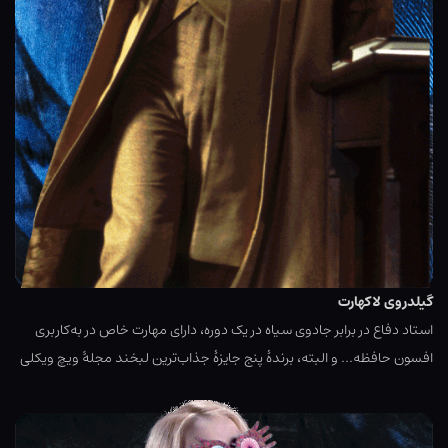
گیلدروی لاکهارت
استاد دفاع در برابر جادوی سیاه در یک دوره، دارای مهارت خاص در به‌کاربری
افسون حافظه… و البته، برندهٔ پنج جایزهٔ جذاب‌ترین لبخند مجلهٔ ویچ ویکلی