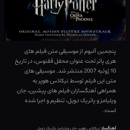
پنجمین آلبوم از موسیقی متن فیلم های
هری پاتر تحت عنوان محفل ققنوس، در تاریخ
10 ژوئیه 2007 منتشر شد. موسیقی های
متن این فیلم توسط نیکلاس هوپر به
همراهی آهنگسازان فیلم های پیشین، جان
ویلیامز و پاتریک دویل، تنظیم و اجرا شده
است.
آهنگساز:
نیکلاس هوپر، جان ویلیامز، پاتریک دویل