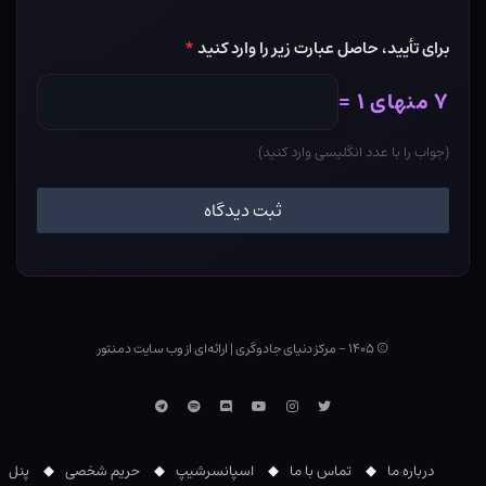
برای تأیید، حاصل عبارت زیر را وارد کنید
*
۷ منهای ۱ =
(جواب را با عدد انگلیسی وارد کنید)
© ۱۴۰۵ - مرکز دنیای جادوگری
|
ارائه‌ای از وب ‌سایت دمنتور
توییتر
اینستاگرام
یوتوب
Discord
اسپاتیفای
تلگرام
درباره ما
تماس با ما
اسپانسرشیپ
حریم شخصی
پنل