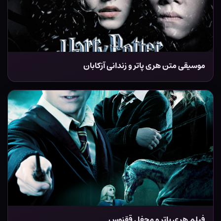
موسیقی متن هری پاتر و زندانی آزکابان
فیلم هری پاتر و محفل ققنوس