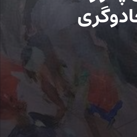
ادوگری