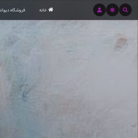
رود
خانه
فروشگاه دیوانه
ه
تن
صلی