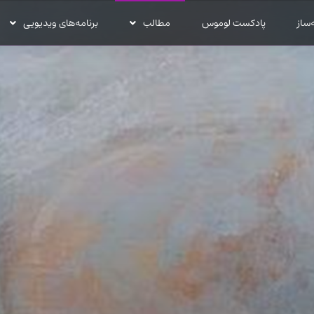
‌ساز
پادکست لوموس
مطالب
برنامه‌های ویدیویی