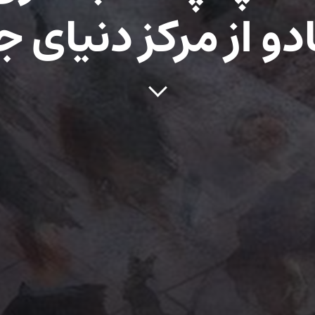
و از مرکز دنیای ج