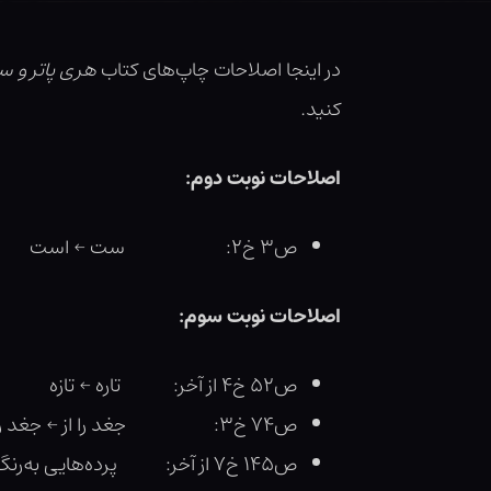
در اینجا اصلاحات چاپ‌های کتاب
هری پاتر و 
کنید.
اصلاحات
نوبت
دوم:
ص۳ خ۲: ست ← است
اصلاحات
نوبت
سوم:
ص۵۲ خ۴ از آخر: تاره ← تازه
ص۷۴ خ۳: جغد را از ← جغد را
ص۱۴۵ خ۷ از آخر: پرده‌هایی به‌رنگ ← پرده‌هایی مخملی به‌رنگ