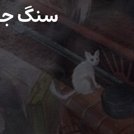
سنگ جاد