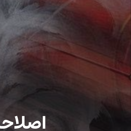
اصلاحا