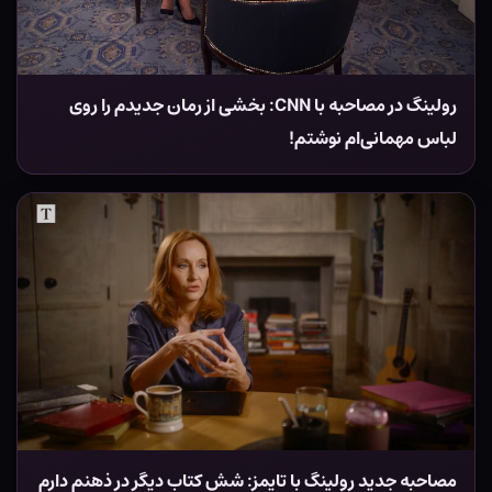
رولینگ در مصاحبه با CNN: بخشی از رمان جدیدم را روی
لباس مهمانی‌ام نوشتم!
مصاحبه جدید رولینگ با تایمز: شش کتاب دیگر در ذهنم دارم