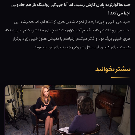
خب هاگوارتز به پایان کارش رسید، اما آیا جی.کی.رولینگ باز هم جادویی
اجرا می کند؟
خب، من خیلی چیزها بعد از تموم شدن هری نوشته ام، اما همیشه این
احساس رو داشتم که تا فیلم آخر اکران نشده، چیزی منتشر نکنم. برای اینکه
هری خیلی بزرگ بود و فکر میکنم ارتباطم با دنیاش هنوز خیلی زیاد برقرار
هست. برای همین این مثل شروعی جدید برای من میمونه.
بیشتر بخوانید