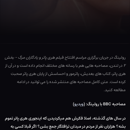
رولینگ در جریان برگزاری مراسم افتتاح فیلم
هری پاتر و یادگاران مرگ – بخش
۲
در لندن، مصاحبه هایی هم با رسانه های مختلف انجام داده است و در آن از
هری پاتر، کتاب های بعدیش، پاترمور و احساسش از پایان هری پاتر صحبت
کرده است. متن کامل مصاحبه های منتشر شده را می توانید در ادامه
مطالعه کنید.
مصاحبه BBC با رولینگ: (
ویدیو
)
در سال های گذشته، اصلا فکرش هم میکردیدن که اینجوری هری پاتر تموم
بشه؟ هزاران نفر از مردم در میدان ترافلگار جمع بشن؟ اگر قبلا کسی به