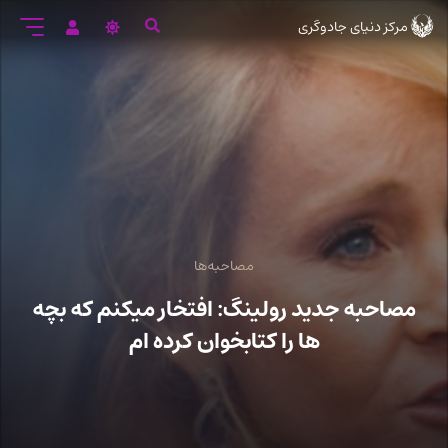
رود
مرکز دنیای جادوگری
ه
تن
صلی
مصاحبه‌ها
مصاحبه جدید رولینگ: افتخار میکنم که بچه
ها را کتابخوان کرده ام