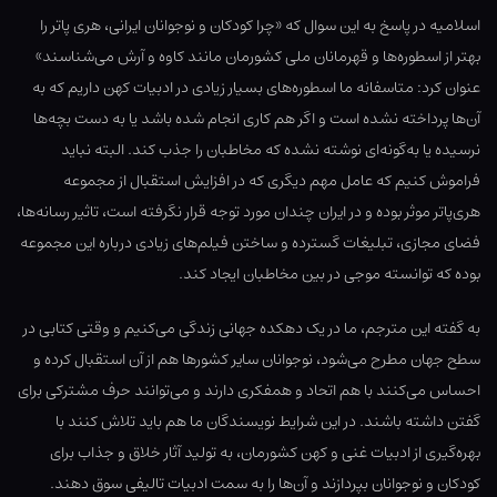
اسلامیه در پاسخ به این سوال که «چرا کودکان و نوجوانان ایرانی، هری پاتر را
بهتر از اسطوره‌ها و قهرمانان ملی کشورمان مانند کاوه و آرش می‌شناسند»
عنوان کرد: متاسفانه ما اسطوره‌های بسیار زیادی در ادبیات کهن داریم که به
آن‌ها پرداخته نشده است و اگر هم کاری انجام شده باشد یا به دست بچه‌ها
نرسیده یا به‌گونه‌ای نوشته نشده که مخاطبان را جذب کند. البته نباید
فراموش کنیم که عامل مهم دیگری که در افزایش استقبال از مجموعه
هری‌پاتر موثر بوده و در ایران چندان مورد توجه قرار نگرفته است، تاثیر رسانه‌ها،
فضای مجازی، تبلیغات گسترده و ساختن فیلم‌های زیادی درباره این مجموعه
بوده که توانسته موجی در بین مخاطبان ایجاد کند.
به گفته این مترجم، ما در یک دهکده جهانی زندگی می‌کنیم و وقتی کتابی در
سطح جهان مطرح می‌شود، نوجوانان سایر کشورها هم از آن استقبال کرده و
احساس می‌کنند با هم اتحاد و همفکری دارند و می‌توانند حرف مشترکی برای
گفتن داشته باشند. در این شرایط نویسندگان ما هم باید تلاش کنند با
بهره‌گیری از ادبیات غنی و کهن کشورمان، به تولید آثار خلاق و جذاب برای
کودکان و نوجوانان بپردازند و آن‌ها را به سمت ادبیات تالیفی سوق دهند.