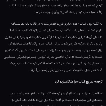
کردم که حدودا دو هفته به طول انجامید. به‌عنوان یک خواننده، این کتاب
واقعا مرا جذب کرد و با علاقه زیادی آن‌را ترجمه کردم.
به گفته وی، کتاب «هری پاتر و فرزند نفرین‌شده» در قالب یک نمایشنامه،
دارای شخصیت‌هایی است که برای مخاطبان «هری پاتر» آشنا هستند، اما
داستان آن‌ها در این کتاب از ۱۹ سال بعد از آخرین کتاب «هری پاتر» یعنی «هری
پاتر و یادگاران مرگ» آغاز می‌شود. در این کتاب، هری پاتر، کارمند سختکوش
وزارت سحر و جادو، همسر و پدر سه فرزند مدرسه‌ای است. هری با گذشته‌ای
دست به گریبان است که از آن خلاصی ندارد، آلبوس، پسر کوچکترش، سنگینی
بار میراثی خانوادگی را بر دوش می‌کشد که اصلا نمی‌خواسته است و پیوند
گذشته و حال، حقیقت تلخی را به این پدر و پسر می‌آموزد.
ترجمه سریع کتاب مرا شگفت‌زده‌ کرد
اسلامیه، دلیل سرعت بالایش در ترجمه کتاب را تسلطش نسبت به سایر
جلدهای این مجموعه دانست و گفت: به دلیل این‌که هفت جلد قبلی را