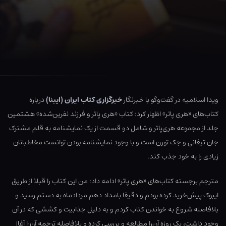
ویدا اسلامیه در گفت‌وگو با خبرنگار
خبرگزاری کتاب ایران (ایبنا)
درباره
کتاب‌های «هری‌ پاتر» اظهار کرد: کتاب «هری پاتر و فرزند نفرین‌شده» هشتمین
جلد از مجموعه هری‌پاتر و شامل دو قسمت از یک نمایشنامه به قلم مشترک
جان تیفانی و جک تورن است و با وجود نمایشنامه بودن توانست مخاطبانان
زیادی را به خود جذب کند.
مترجم برجسته کتاب‌های «هری پاتر» ادامه داد: من این کتاب را قبلا از طریق
ایبوک پیش‌خرید کرده بودم و دقیقا بامداد دهم مردادماه به دستم رسید و
بلافاصله شروع به خواندن کتاب کردم و به دلیل جذابیت و کششی که در آن
وجود داشت، یک روزه آن‌را مطالعه و بررسی کرده و بلافاصله ترجمه آن‌را آغاز