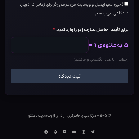
ذخیره نام، ایمیل و وبسایت من در مرورگر برای زمانی که دوباره
دیدگاهی می‌نویسم.
برای تأیید، حاصل عبارت زیر را وارد کنید
*
۵ به‌علاوه‌ی ۱ =
(جواب را با عدد انگلیسی وارد کنید)
© ۱۴۰۵ - مرکز دنیای جادوگری
|
ارائه‌ای از وب ‌سایت دمنتور
توییتر
اینستاگرام
یوتوب
Discord
اسپاتیفای
تلگرام