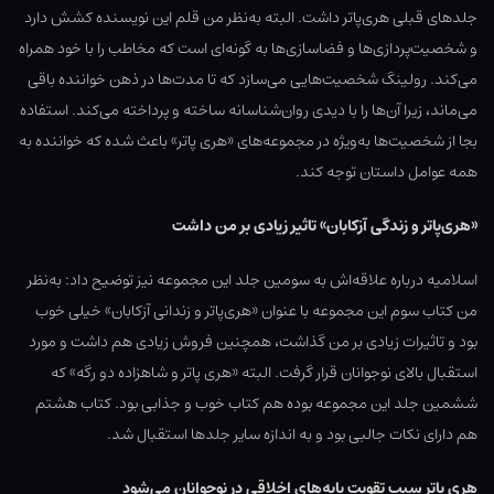
جلدهای قبلی هری‌پاتر داشت. البته به‌نظر من قلم این نویسنده کشش دارد
و شخصیت‌پردازی‌ها و فضاسازی‌ها به گونه‌ای است که مخاطب را با خود همراه
می‌کند. رولینگ شخصیت‌هایی می‌سازد که تا مدت‌ها در ذهن خواننده باقی
می‌ماند، زیرا آن‌ها را با دیدی روان‌شناسانه ساخته و پرداخته می‌کند. استفاده
بجا از شخصیت‌ها به‌ویژه در مجموعه‌های «هری پاتر» باعث شده که خواننده به
همه عوامل داستان توجه کند.
«هری‌پاتر و زندگی آزکابان» تاثیر زیادی بر من داشت
اسلامیه درباره علاقه‌اش به سومین جلد این مجموعه نیز توضیح داد: به‌نظر
من کتاب سوم این مجموعه با عنوان «هری‌پاتر و زندانی آزکابان» خیلی خوب
بود و تاثیرات زیادی بر من گذاشت، همچنین فروش زیادی هم داشت و مورد
استقبال بالای نوجوانان قرار گرفت. البته «هری پاتر و شاهزاده دو رگه» که
ششمین جلد این مجموعه بوده هم کتاب خوب و جذابی بود. کتاب هشتم
هم دارای نکات جالبی بود و به اندازه سایر جلدها استقبال شد.
هری پاتر سبب تقویت پایه‌های اخلاقی در نوجوانان می‌شود