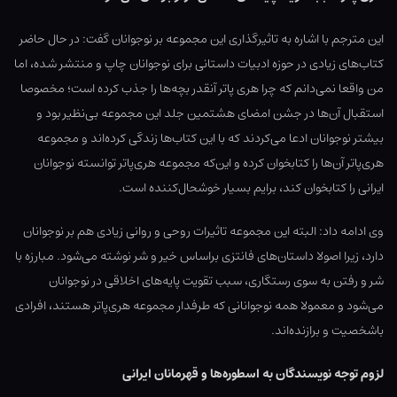
این مترجم با اشاره به تاثیرگذاری این مجموعه بر نوجوانان گفت: در حال حاضر
کتاب‌های زیادی در حوزه ادبیات داستانی برای نوجوانان چاپ و منتشر شده، اما
من واقعا نمی‌دانم که چرا هری پاتر آنقدر بچه‌ها را جذب کرده است؛ مخصوصا
استقبال آن‌ها در جشن امضای هشتمین جلد این مجموعه بی‌نظیر بود و
بیشتر نوجوانان ادعا می‌کردند که با این کتاب‌ها زندگی کرده‌اند و مجموعه
هری‌پاتر آن‌ها را کتابخوان کرده و این‌که مجموعه هری‌پاتر توانسته نوجوانان
ایرانی را کتابخوان کند، برایم بسیار خوشحال‌کننده است.
وی ادامه داد:‌ البته این مجموعه تاثیرات روحی و روانی زیادی هم بر نوجوانان
دارد، زیرا اصولا داستان‌های فانتزی براساس خیر و شر نوشته می‌شود. مبارزه با
شر و رفتن به سوی رستگاری، سبب تقویت پایه‌های اخلاقی در نوجوانان
می‌شود و معمولا همه نوجوانانی که طرفدار مجموعه هری‌پاتر هستند، افرادی
باشخصیت و برازنده‌اند.
لزوم توجه نویسندگان به اسطوره‌ها و قهرمانان ایرانی