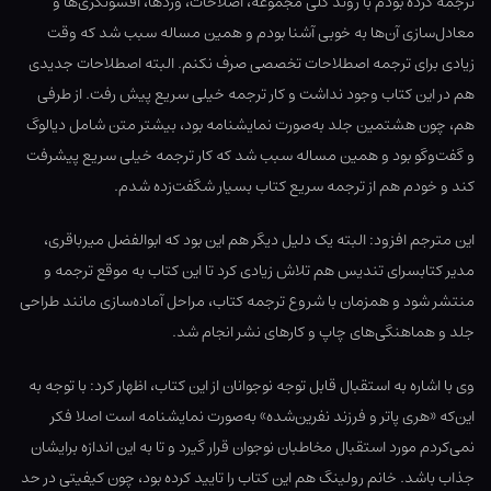
ترجمه کرده بودم با روند کلی مجموعه، اصلاحات، وردها، افسونگری‌ها و
معادل‌سازی آن‌ها به خوبی آشنا بودم و همین مساله سبب شد که وقت
زیادی برای ترجمه اصطلاحات تخصصی صرف نکنم. البته اصطلاحات جدیدی
هم در این کتاب وجود نداشت و کار ترجمه خیلی سریع پیش رفت. از طرفی
هم، چون هشتمین جلد به‌صورت نمایشنامه بود، بیشتر متن شامل دیالوگ
و گفت‌وگو بود و همین مساله سبب شد که کار ترجمه خیلی سریع پیشرفت
کند و خودم هم از ترجمه سریع کتاب بسیار شگفت‌زده شدم.
این مترجم افزود: البته یک دلیل دیگر هم این بود که ابوالفضل میرباقری،
مدیر کتابسرای تندیس هم تلاش زیادی کرد تا این کتاب به موقع ترجمه و
منتشر شود و همزمان با شروع ترجمه کتاب، مراحل آماده‌سازی مانند طراحی
جلد و هماهنگی‌های چاپ و کارهای نشر انجام شد.
وی با اشاره به استقبال قابل توجه نوجوانان از این کتاب، اظهار کرد: با توجه به
این‌که «هری پاتر و فرزند نفرین‌شده» به‌صورت نمایشنامه است اصلا فکر
نمی‌کردم مورد استقبال مخاطبان نوجوان قرار گیرد و تا به این اندازه برایشان
جذاب باشد. خانم رولینگ هم این کتاب را تایید کرده بود، چون کیفیتی در حد