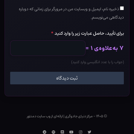
ذخیره نام، ایمیل و وبسایت من در مرورگر برای زمانی که دوباره
دیدگاهی می‌نویسم.
برای تأیید، حاصل عبارت زیر را وارد کنید
*
۷ به‌علاوه‌ی ۱ =
(جواب را با عدد انگلیسی وارد کنید)
© ۱۴۰۵ - مرکز دنیای جادوگری
|
ارائه‌ای از وب ‌سایت دمنتور
توییتر
اینستاگرام
یوتوب
Discord
اسپاتیفای
تلگرام