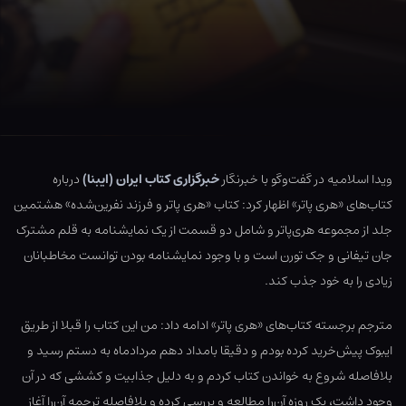
ویدا اسلامیه در گفت‌وگو با خبرنگار
خبرگزاری کتاب ایران (ایبنا)
درباره
کتاب‌های «هری‌ پاتر» اظهار کرد: کتاب «هری پاتر و فرزند نفرین‌شده» هشتمین
جلد از مجموعه هری‌پاتر و شامل دو قسمت از یک نمایشنامه به قلم مشترک
جان تیفانی و جک تورن است و با وجود نمایشنامه بودن توانست مخاطبانان
زیادی را به خود جذب کند.
مترجم برجسته کتاب‌های «هری پاتر» ادامه داد: من این کتاب را قبلا از طریق
ایبوک پیش‌خرید کرده بودم و دقیقا بامداد دهم مردادماه به دستم رسید و
بلافاصله شروع به خواندن کتاب کردم و به دلیل جذابیت و کششی که در آن
وجود داشت، یک روزه آن‌را مطالعه و بررسی کرده و بلافاصله ترجمه آن‌را آغاز