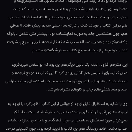
ترجمه کرده بودم با روند کلی مجموعه، اصلاحات، وردها، افسونگری‌ها و
معادل‌سازی آن‌ها به خوبی آشنا بودم و همین مساله سبب شد که وقت
زیادی برای ترجمه اصطلاحات تخصصی صرف نکنم. البته اصطلاحات جدیدی
هم در این کتاب وجود نداشت و کار ترجمه خیلی سریع پیش رفت. از طرفی
هم، چون هشتمین جلد به‌صورت نمایشنامه بود، بیشتر متن شامل دیالوگ
و گفت‌وگو بود و همین مساله سبب شد که کار ترجمه خیلی سریع پیشرفت
کند و خودم هم از ترجمه سریع کتاب بسیار شگفت‌زده شدم.
این مترجم افزود: البته یک دلیل دیگر هم این بود که ابوالفضل میرباقری،
مدیر کتابسرای تندیس هم تلاش زیادی کرد تا این کتاب به موقع ترجمه و
منتشر شود و همزمان با شروع ترجمه کتاب، مراحل آماده‌سازی مانند طراحی
جلد و هماهنگی‌های چاپ و کارهای نشر انجام شد.
وی با اشاره به استقبال قابل توجه نوجوانان از این کتاب، اظهار کرد: با توجه به
این‌که «هری پاتر و فرزند نفرین‌شده» به‌صورت نمایشنامه است اصلا فکر
نمی‌کردم مورد استقبال مخاطبان نوجوان قرار گیرد و تا به این اندازه برایشان
جذاب باشد. خانم رولینگ هم این کتاب را تایید کرده بود، چون کیفیتی در حد