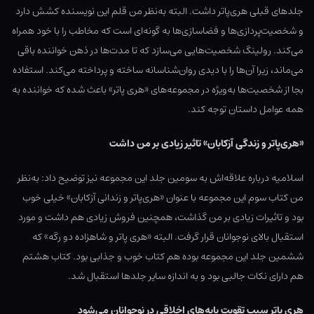
جلدهای قبلی هری‌پاتر داشت. البته به‌نظر من قلم این نویسنده کشش دارد
و شخصیت‌پردازی‌ها و فضاسازی‌ها به گونه‌ای است که مخاطب را با خود همراه
می‌کند. رولینگ شخصیت‌هایی می‌سازد که تا مدت‌ها در ذهن خواننده باقی
می‌ماند، زیرا آن‌ها را با دیدی روان‌شناسانه ساخته و پرداخته می‌کند. استفاده
بجا از شخصیت‌ها به‌ویژه در مجموعه‌های «هری پاتر» باعث شده که خواننده به
همه عوامل داستان توجه کند.
«هری‌پاتر و زندگی آزکابان» تاثیر زیادی بر من داشت
اسلامیه درباره علاقه‌اش به سومین جلد این مجموعه نیز توضیح داد: به‌نظر
من کتاب سوم این مجموعه با عنوان «هری‌پاتر و زندانی آزکابان» خیلی خوب
بود و تاثیرات زیادی بر من گذاشت، همچنین فروش زیادی هم داشت و مورد
استقبال بالای نوجوانان قرار گرفت. البته «هری پاتر و شاهزاده دو رگه» که
ششمین جلد این مجموعه بوده هم کتاب خوب و جذابی بود. کتاب هشتم
هم دارای نکات جالبی بود و به اندازه سایر جلدها استقبال شد.
هری پاتر سبب تقویت پایه‌های اخلاقی در نوجوانان می‌شود