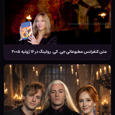
متن کنفرانس مطبوعاتی جی. کی. رولینگ در ۱۶ ژوئیه ۲۰۰۵