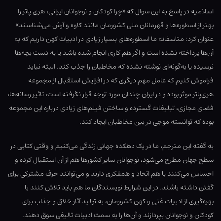
اسلامیه در پاسخ به این سوال که «چرا کودکان و نوجوانان ایرانی، هری پاتر را
بهتر از اسطوره‌ها و قهرمانان ملی کشورمان مانند کاوه و آرش می‌شناسند»
عنوان کرد: متاسفانه ما اسطوره‌های بسیار زیادی در ادبیات کهن داریم که به
آن‌ها پرداخته نشده است و اگر هم کاری انجام شده باشد یا به دست بچه‌ها
نرسیده یا به‌گونه‌ای نوشته نشده که مخاطبان را جذب کند. البته نباید
فراموش کنیم که عامل مهم دیگری که در افزایش استقبال از مجموعه
هری‌پاتر موثر بوده و در ایران چندان مورد توجه قرار نگرفته است، تاثیر رسانه‌ها،
فضای مجازی، تبلیغات گسترده و ساختن فیلم‌های زیادی درباره این مجموعه
بوده که توانسته موجی در بین مخاطبان ایجاد کند.
به گفته این مترجم، ما در یک دهکده جهانی زندگی می‌کنیم و وقتی کتابی در
سطح جهان مطرح می‌شود، نوجوانان سایر کشورها هم از آن استقبال کرده و
احساس می‌کنند با هم اتحاد و همفکری دارند و می‌توانند حرف مشترکی برای
گفتن داشته باشند. در این شرایط نویسندگان ما هم باید تلاش کنند با
بهره‌گیری از ادبیات غنی و کهن کشورمان، به تولید آثار خلاق و جذاب برای
کودکان و نوجوانان بپردازند و آن‌ها را به سمت ادبیات تالیفی سوق دهند.