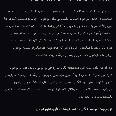
این مترجم با اشاره به تاثیرگذاری این مجموعه بر نوجوانان گفت: در حال حاضر
کتاب‌های زیادی در حوزه ادبیات داستانی برای نوجوانان چاپ و منتشر شده، اما
من واقعا نمی‌دانم که چرا هری پاتر آنقدر بچه‌ها را جذب کرده است؛ مخصوصا
استقبال آن‌ها در جشن امضای هشتمین جلد این مجموعه بی‌نظیر بود و
بیشتر نوجوانان ادعا می‌کردند که با این کتاب‌ها زندگی کرده‌اند و مجموعه
هری‌پاتر آن‌ها را کتابخوان کرده و این‌که مجموعه هری‌پاتر توانسته نوجوانان
ایرانی را کتابخوان کند، برایم بسیار خوشحال‌کننده است.
وی ادامه داد:‌ البته این مجموعه تاثیرات روحی و روانی زیادی هم بر نوجوانان
دارد، زیرا اصولا داستان‌های فانتزی براساس خیر و شر نوشته می‌شود. مبارزه با
شر و رفتن به سوی رستگاری، سبب تقویت پایه‌های اخلاقی در نوجوانان
می‌شود و معمولا همه نوجوانانی که طرفدار مجموعه هری‌پاتر هستند، افرادی
باشخصیت و برازنده‌اند.
لزوم توجه نویسندگان به اسطوره‌ها و قهرمانان ایرانی