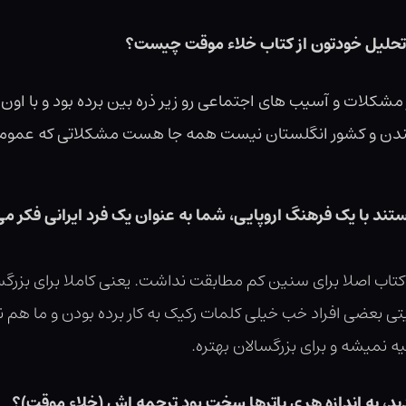
م تحلیل خودتون از کتاب خلاء موقت چیست؟
کلات و آسیب های اجتماعی رو زیر ذره بین برده بود و با اون 
دن و کشور انگلستان نیست همه جا هست مشکلاتی که عمومیت د
ند با یک فرهنگ اروپایی، شما به عنوان یک فرد ایرانی فکر می
ین کتاب اصلا برای سنین کم مطابقت نداشت. یعنی کاملا برای بز
بعضی افراد خب خیلی کلمات رکیک به کار برده بودن و ما هم ناچا
 نمیشه و برای بزرگسالان بهتره.
ید، به اندازه هری پاترها سخت بود ترجمه اش (خلاء موقت)؟