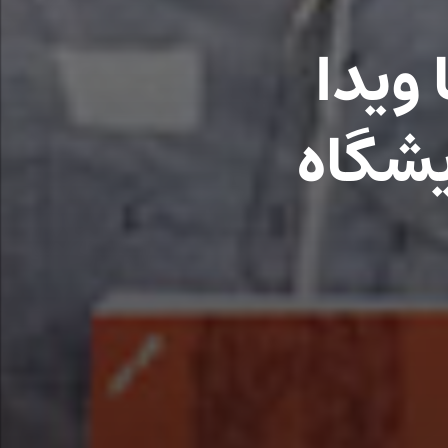
 ویدا
یشگاه