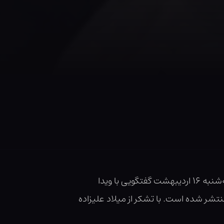
در جریان بیست و هفتمین نمایشگاه بین المللی نمایشگاه کتاب تهران، در غرفه کتابسرای تندیس و در روز سه‌شنبه ۱۶ اردیبهشت گفتگویی با ویدا
نتشر شده است. با تشکر از میلاد علیزاده