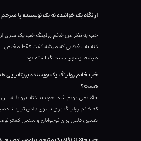
از نگاه یک خواننده نه یک نویسنده یا مترج
خب به نظر من خانم رولینگ خب یک سری از مش
کنه به اتفاقاتی که میشه گفت فقط مختص لن
میشه ایشون دست گذاشته بود.
خب خانم رولینگ یک نویسنده بریتانیایی هست
هست؟
حالا نمی دونم شما خوندید کتاب رو یا نه ا
که خانم رولینگ برای نشون دادن تیپ شخصیتی 
همین دلیل برای نوجوانان و سنین کمتر توصیه
خب حالا از نگاه یک مترجم برامون توضیح بد