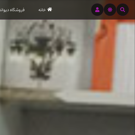
رود
خانه
فروشگاه دیوانه
ه
تن
صلی