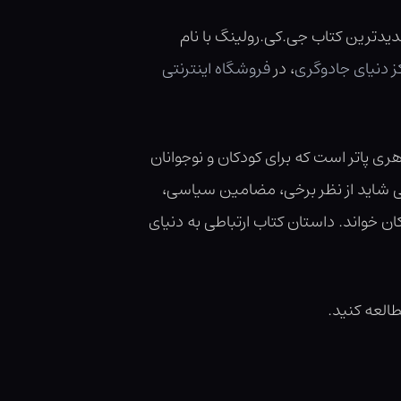
جدیدترین کتاب جی.کی.رولینگ با نام
ز دنیای جادوگری
، در
فروشگاه اینترنتی
هری پاتر است که برای کودکان و نوجوانان
تی شاید از نظر برخی، مضامین سیاسی،
توان آن را شب‌به‌شب برای کودکان خواند. داستان کتاب ارتباطی به دنیای
العه کنید.