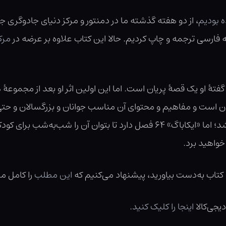
ه بودیم
، از دو هفته گذشته ما در دمنتور و مرکز دنیای جادوگری 
فارسی ترجمه و چاپ کردیم. حالا این کتاب علاوه بر عرضه در
مرک
گفتۀ او یک قصۀ پریان است. اما این اولین اثر او بعد از مجموعۀ 
مان است و مفاهیم و محتوای آن مناسب جوانان و بزرگسالان و ح
اجتماعی و خشونت‌بار آن مناسب کودکان نباشد؛ اما «ایکاباگ» ۶۴ فصل دارد تا ب
 خواهید برد.
 کتاب به‌دست بیاورید، پیشنهاد می‌کنیم که
این مطلب
را کامل مط
یجی‌کالا
اینجا را کلیک کنید
.