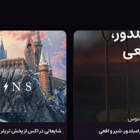
شایعاتی در اکس از پخش تریلر در ساعت ۲۲:۳۰ به وقت تهر