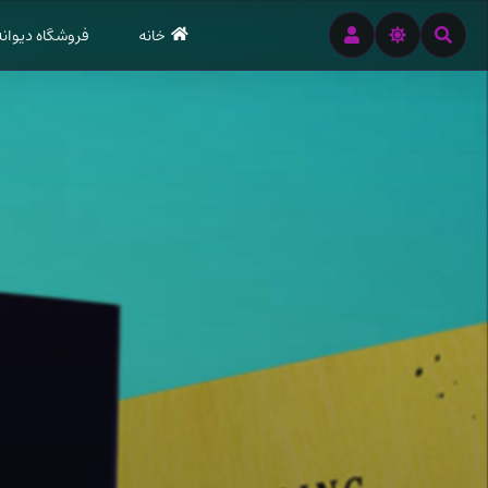
رود
خانه
فروشگاه دیوانه
ه
تن
صلی