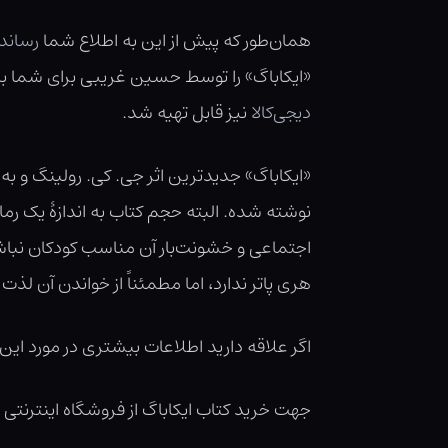
همان‌طور که پیش از این به اطلاع شما
رساند
«ایکاباگ» را توسط حسین غریبی برای شما به 
دیجی‌کالا
نیز قابل تهیه شد.
«ایکاباگ» جدیدترین اثر جی. کی. رولینگ و به 
نوشته شده. البته حجم کتاب به اندازۀ یک ر
هری پاتر ندارد، اما مطمئناً از خواندن آن لذت
اگر علاقه دارید اطلاعات بیشتری در مورد این
جهت خرید کتاب ایکاباگ از فروشگاه اینترنتی د