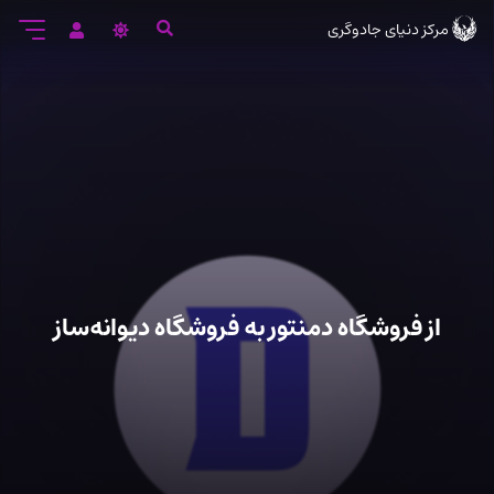
رود
مرکز دنیای جادوگری
ه
تن
صلی
از فروشگاه دمنتور به فروشگاه دیوانه‌ساز