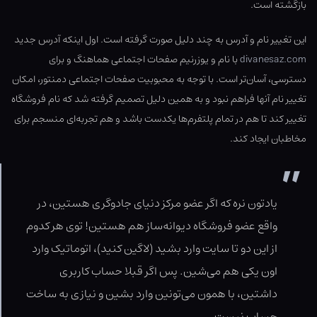
بازگشته است.
این تغییر نام و آدرس به چند دلیل صورت گرفته است. اول اینکه آدرس جدید
divanesaz.com
با نام و یوزرنیم صفحات اجتماعی هماهنگ و برای
دسترسی، آسان‌تر است. با توجه به محبوبیت صفحات اجتماعی دمنتور، امکان
تغییر نام آنها فراهم نبود و به همین دلیل تصمیم گرفته شد که نام فروشگاه
تغییر کند تا هم در تمام پلتفرم‌ها یکدست باشد و هم تجربه‌ای منسجم برای
مخاطبان ایجاد کند.
یادتون نره که اگر عضو مرکز دنیای جادوگری هستین، در
واقع عضو فروشگاه دیوانه‌ساز هم هستین! توی هر کدوم
از این دو تا سایت وارد بشید (لاگین کنید)، اتوماتیک وارد
اون یکی هم می‌شین. پس اگر قبلا حساب کاربری
داشتین، با همون می‌تونین وارد بشین و نیازی به ساخت
حساب نیست.