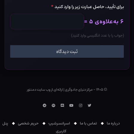
برای تأیید، حاصل عبارت زیر را وارد کنید
*
۶ به‌علاوه‌ی ۵ =
(جواب را با عدد انگلیسی وارد کنید)
© ۱۴۰۵ - مرکز دنیای جادوگری
|
ارائه‌ای از وب ‌سایت دمنتور
توییتر
اینستاگرام
یوتوب
Discord
اسپاتیفای
تلگرام
درباره ما
تماس با ما
اسپانسرشیپ
حریم شخصی
پنل
کاربری