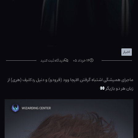
اخبار
۱۴ خرداد ۰۵
دیدگاه ثبت کنید
ماجرای همیشگی اشتباه گرفتن الایجا وود (فرودو) و دنیل ردکلیف (هری) از
زبان هر دو بازیگر