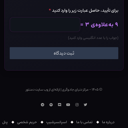
برای تأیید، حاصل عبارت زیر را وارد کنید
*
۹ به‌علاوه‌ی ۳ =
(جواب را با عدد انگلیسی وارد کنید)
© ۱۴۰۵ - مرکز دنیای جادوگری
|
ارائه‌ای از وب ‌سایت دمنتور
توییتر
اینستاگرام
یوتوب
Discord
اسپاتیفای
تلگرام
درباره ما
تماس با ما
اسپانسرشیپ
حریم شخصی
پنل