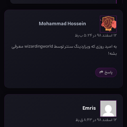
Mohammad Hossein
۱۲ اسفند ۹۸ در ۵:۲۴ ب٫ظ
به امید روزی که ویزاردینگ سنتر توسط wizardingworld معرفی
بشه!
پاسخ
Emris
۱۲ اسفند ۹۸ در ۸:۴۳ ق٫ظ