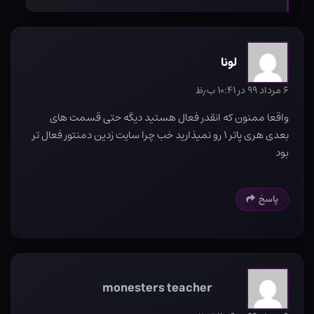
لونا
۶ مرداد ۹۹ در ۱۰:۴۱ ب٫ظ
واقعا ممنون که انقدر فعال هستید دیگه حتی قسمت های
بعدی هری پاتر ۱ رو نمیذارید خب چرا سایت زدین دمنتور فعال تر
بود
پاسخ
monesters teacher