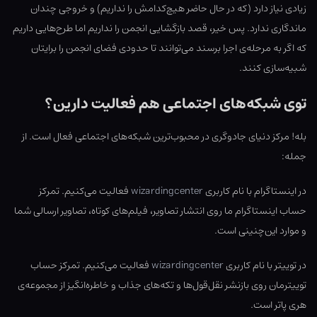
زیادی نیاز دارد (که در حال حاضر هیچ‌کدامش را نداریم) و خروجی چندان
ماندگاری ندارد. پس خیر، قصد بازگشایی انجمن را نداریم اما طرح‌هایی داریم
که اگر به مرحله‌ی اجرا برسند می‌توانند تا حدودی فضای انجمن را برایتان
شبیه‌سازی کنند.
توی شبکه‌های اجتماعی هم فعالیت دارین؟
بله! مرکز دنیای جادوگری در محبوب‌ترین شبکه‌های اجتماعی فعال است. از
جمله:
در اینستاگرام با نام کاربری
wizardingcenter
فعالیت می‌کنیم. تمرکز
حساب اینستاگرام ما روی انتشار تصاویر، فیلم‌های کوتاه، تصاویر ارسالی شما
و موارد این‌چنینی است.
در توییتر با نام کاربری
wizardingcenter
فعالیت می‌کنیم. تمرکز حساب
توییترمان روی بازنشر نقل‌قول‌ها و تکه‌های جذاب و خاطره‌انگیز از مجموعه‌ی
هری پاتر است.