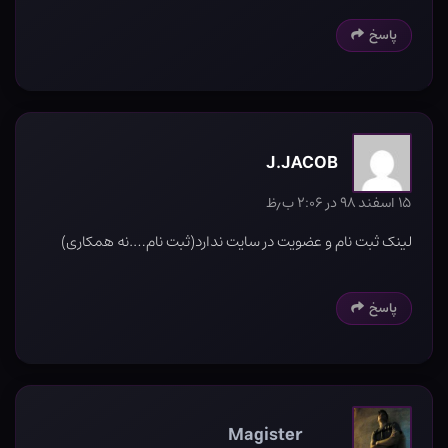
پاسخ
J.JACOB
۱۵ اسفند ۹۸ در ۲:۰۶ ب٫ظ
لینک ثبت نام و عضویت در سایت ندارد(ثبت نام….نه همکاری)
پاسخ
Magister