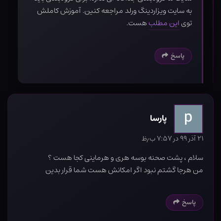
به سایت ویزاردینگ ورلد مراجعه کنین. آموزش کاملش
توی
این مطلب
هست.
پاسخ
پارسا
۲۱ آذر ۹۹ در ۷:۵۷ ب٫ظ
سلام ، پشت صحنه بوسه هری و هرماینی کجا هست ؟
من هرجا گشتم نبود اگر امکانش هست شما قرار بدین
پاسخ