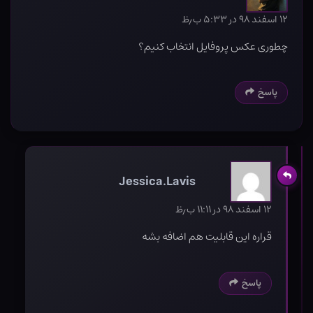
۱۲ اسفند ۹۸ در ۵:۳۳ ب٫ظ
چطوری عکس پروفایل انتخاب کنیم؟
پاسخ
Jessica.Lavis
۱۲ اسفند ۹۸ در ۱۱:۱۱ ب٫ظ
قراره این قابلیت هم اضافه بشه
پاسخ