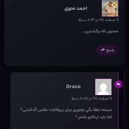
احمد نحوی
۱۱ اسفند ۹۸ در ۸:۱۳ ب٫ظ
ممنون که برگشتین…
پاسخ
Draco
۱۱ اسفند ۹۸ در ۱۰:۵۱ ب٫ظ
میشه لطفا بگی چجوری برای پروفایلت عکس گذاشتی؟
کجا باید اینکارو بکنم ؟