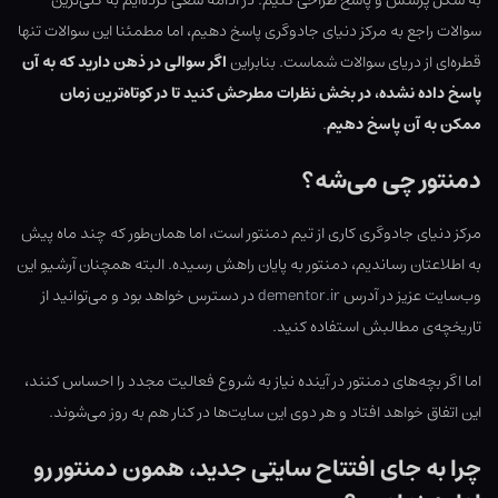
به شکل پرسش و پاسخ طراحی کنیم. در ادامه سعی کرده‌ایم به کلی‌ترین
سوالات راجع به مرکز دنیای جادوگری پاسخ دهیم، اما مطمئنا این سوالات تنها
قطره‌ای از دریای سوالات شماست. بنابراین
اگر سوالی در ذهن دارید که به آن
پاسخ داده نشده، در بخش نظرات مطرحش کنید تا در کوتاه‌ترین زمان
ممکن به آن پاسخ دهیم
.
دمنتور چی می‌شه؟
مرکز دنیای جادوگری کاری از تیم دمنتور است، اما همان‌طور که چند ماه پیش
به اطلاعتان رساندیم، دمنتور به پایان راهش رسیده. البته همچنان آرشیو این
وب‌سایت عزیز در آدرس
dementor.ir
در دسترس خواهد بود و می‌توانید از
تاریخچه‌ی مطالبش استفاده کنید.
اما اگر بچه‌های دمنتور در آینده نیاز به شروع فعالیت مجدد را احساس کنند،
این اتفاق خواهد افتاد و هر دوی این سایت‌ها در کنار هم به روز می‌شوند.
چرا به جای افتتاح سایتی جدید، همون دمنتور رو