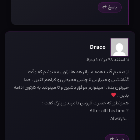
پاسخ
Draco
۱۱ اسفند ۹۸ در ۱:۰۲ ب٫ظ
از صمیم قلب همه ما پاتر هد ها ازتون ممنونیم که وقت
گذاشتین و میزارین تا چنین محیطی رو فراهم کنین . خدا
خیرتون بده . امیدوارم موفق باشین و تا میتونید به کارتون ادامه
بدین .
همونطور که حضرت آلبوس دامبلدور بزرگ گفت :
? After all this time
…Always
پاسخ