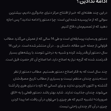
ادامه ندادین؟
در این چند هفته‌ای که خبر از افتتاح مرکز دنیای جادوگری دادیم، بیشترین
سوالی که از ما پرسیده شده این است: چرا دمنتور را ادامه ندادید؟ پس اجازه
دهید که از تصمیم‌مان دفاع کنیم.
دمنتور وب‌سایت پرسابقه‌ای است و طی 14 سالی که از عمرش می‌گذرد مطالب
فراوانی از جمله خبر، مقاله، داستان و… در آن منتشر شده است. در این 14
سال دمنتور آن‌قدر رشد کرده و شبیه به درختی تنومند با ریشه‌های بسیار
قدرتمند شده که گرچه نیاز به اصلاح دارد، اما اصلاح آن کار حضرت فیل است.
چند سال است که به فکر اصلاح دمنتور هستیم. مطالب دمنتور از نظر
دسته‌بندی چندان منظم نیست و بسیاری از مطالب تاریخ مصرف‌شان
گذشته و اکنون کاربردی ندارند و برای کسانی که تازه با دنیای هری پاتر آشنا
می‌شوند چندان جذابیت ندارند. شاید بهتر باشد دمنتور فعلی را به «اتاق
ضروریات» تشبیه کنیم که هر چیزی را می‌توان در آن یافت، اما پیدا کردن
چیزی در آن کار چندان راحتی نیست.