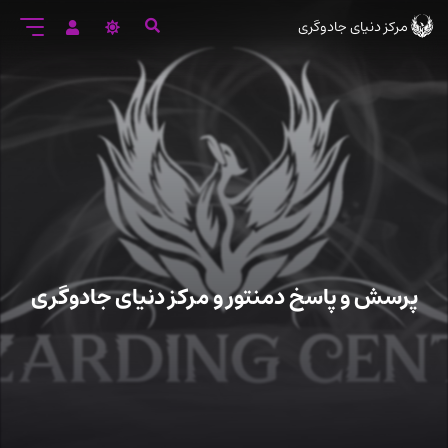
رود
مرکز دنیای جادوگری
ه
تن
صلی
پرسش و پاسخ دمنتور و مرکز دنیای جادوگری