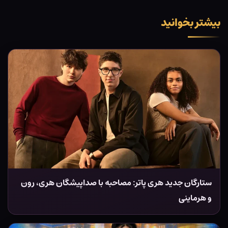
بیشتر بخوانید
ستارگان جدید هری پاتر: مصاحبه با صداپیشگان هری، رون
و هرماینی