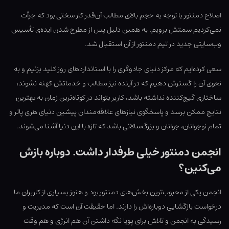
اصلاح دمنتور با توجه به حجم بالای مطالب آن‌قدر کار سختی بود که جرأت
نمی‌کردیم سمتش برویم. به همین دلیل پس از مطرح شدن ایده‌ی تأسیس
وب‌سایتی جدید در تیم دمنتور از آن استقبال شد.
سعی کرده‌ایم که مرکز دنیای جادوگری را با استانداردهای روز کلید بزنیم و به
نحوی آن را گسترش دهیم که در آینده نیز مطالب و خدماتش کهنه نشوند،
ساختاری گیج‌کننده نداشته باشد، کاربر بتواند در کوتاه‌ترین زمان به بهترین
نتایج ممکن برسد و پاسخگوی نیازهای علاقه‌مندان پیشین دنیای هری پاتر و
تمام نوجوانان، جوانان و بزرگ‌سالانی باشد که تازه با این دنیا آشنا می‌شوند.
انجمن دمنتور خیلی طرفدار داشت. دوباره بازش
می‌کنین؟
انجمن یکی از محبوب‌ترین بخش‌های دمنتور بود و هنوز بسیاری از کاربران ما
درخواست بازگشایی دوباره‌اش را دارند. اما حقیقت آن است که مدیریت و
رسیدگی به انجمن و تلاش برای پویا نگه داشتن آن هم انرژی و هم وقت