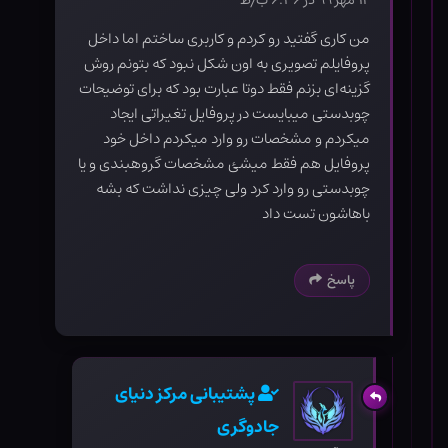
۱۲ مهر ۹۹ در ۶:۳۶ ب٫ظ
من کاری گفتید رو کردم و کاربری ساختم اما داخل
پروفایلم تصویری به اون شکل نبود که بتونم روش
گزینه‌ای بزنم فقط دوتا عبارت بود که برای توضیحات
چوبدستی میبایست در پروفایل تغیراتی ایجاد
میکردم و مشخصات رو وارد میکردم داخل خود
پروفایل هم فقط میشئ مشخصات گروهبندی و یا
چوبدستی رو وارد کرد ولی چیزی نداشت که بشه
باهاشون تست داد
پاسخ
پشتیبانی مرکز دنیای
جادوگری