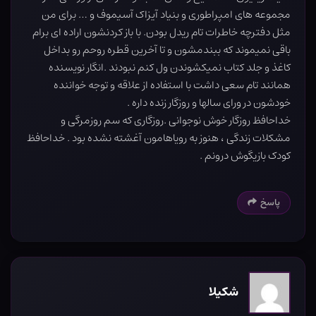
مجموعه های امپراطوری و بنیاد آیزاک آسیموف و … برای من
مثل دفترچه خاطرات تام ریدل بودن. با باز کردنشون اراده ای برام
باقی نمیموند که ببندمشون و تا آخرین قطره روحم رو بداخل
کاغذ و جلد کتاب نمیکشوندن ول کنم نبودند .انگار نویسنده
همانند تام سعی داشت با استفاده از علاقه و توجه خواننده
خودشون در ورای سالها و روزگار زنده داره .
خداحافظ روزگار خوش نوجوانی .روزگاری که سم روزمرگی و
مشکلات زندگی ، هنوز به رویاهامون آغشته نشده بود . خداحافظ
کودک بازیگوش درونم .
پاسخ
شکیلا