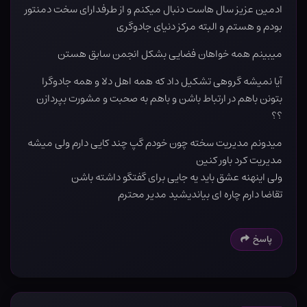
ادمین عزیز سال هاست دنبال میکنم و از طرفدارای سخت دمنتور
بودم و هستم و البته مرکز دنیای جادوگری
میبینم همه خواهان فضایی بشکل انجمن سابق هستن
آیا نمیشه گروهی تشکیل داد که همه اهل دلا و همه جادوگرا
بتونن باهم در ارتباط باشن و باهم به صحبت و مشورت بپردازن
؟؟
میدونم مدیریت سخته چون خودم گپ چند کایی دارم ولی میشه
مدیریت کرد باور کنین
ولی اینهنه عشق باید یه جایی برای گفتگو داشته باشن
تقاضا دارم چاره ای بیاندیشید مدیر محترم
پاسخ