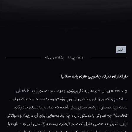
اخبار
۷ دی ۹۸
۳۷ دیدگاه
طرفداران دنیای جادویی هری پاتر، سلام!
چند هفته‌ پیش خبر آغاز به کار پروژه‌ی جدید تیم دمنتور را
به اطلاعتان
رساندیم
و اکنون زمان رونمایی از این پروژه فرا رسیده است. احتمالا در این
مدت برای بسیاری از شما سوال پیش آمده که اصلا مرکز دنیای جادوگری
کجاست؟ چه تفاوتی با دمنتور دارد؟ چه برنامه‌هایی برای آن داریم؟ و سوالاتی
از این قبیل. به همین دلیل تصمیم گرفتیم پست بازگشایی این وب‌سایت را