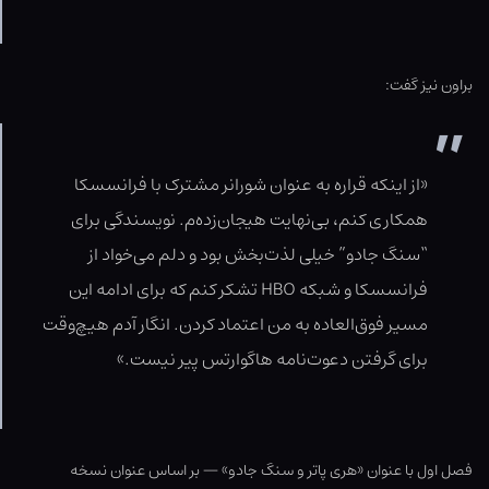
براون نیز گفت:
«از اینکه قراره به عنوان شورانر مشترک با فرانسسکا
همکاری کنم، بی‌نهایت هیجان‌زده‌م. نویسندگی برای
“سنگ جادو” خیلی لذت‌بخش بود و دلم می‌خواد از
فرانسسکا و شبکه HBO تشکر کنم که برای ادامه این
مسیر فوق‌العاده به من اعتماد کردن. انگار آدم هیچ‌وقت
برای گرفتن دعوت‌نامه هاگوارتس پیر نیست.»
فصل اول با عنوان «هری پاتر و سنگ جادو» — بر اساس عنوان نسخه