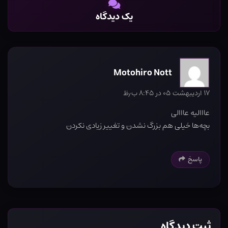
یک دیدگاه
Motohiro Nott
۱۷ اردیبهشت ۰۵ در ۸:۴۵ ب٫ظ
عااالیه عااالی
بچه‌ها خیلی هم بزرگ نشدن و تغییر زیادی نکردن
پاسخ
ثبت دیدگاه