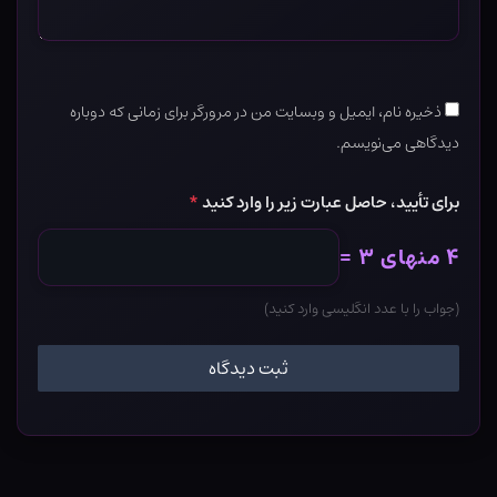
ذخیره نام، ایمیل و وبسایت من در مرورگر برای زمانی که دوباره
دیدگاهی می‌نویسم.
برای تأیید، حاصل عبارت زیر را وارد کنید
*
۴ منهای ۳ =
(جواب را با عدد انگلیسی وارد کنید)