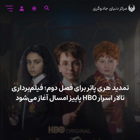
رود
مرکز دنیای جادوگری
ه
تن
صلی
تمدید هری پاتر برای فصل دوم؛ فیلم‌برداری
تالار اسرار HBO پاییز امسال آغاز می‌شود