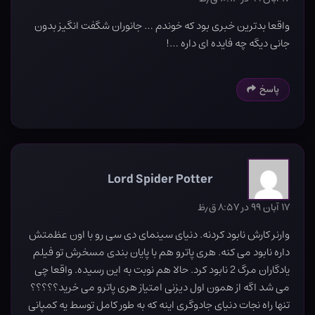
واقعا بدترین خبری بود که خوندم … جانوران شگفت انگیز بدون
جانی دیگه چه فایده ای داره …!
پاسخ
Lord Spider Potter
۱۷ آبان ۹۹ در ۸:۵۷ ق٫ظ
وارنر کارش نابود کردنه. دنیای سینمای دی سی رو با اون عظمتش
داره نابود می کنه. هری پاترو هم با پایان بندی مسخرش تو فیلم
یادگاران مرگ 2 نابود کرد. حالا هم نوبت به این رسیده. واقعا چی
می شد اگه از همون اول دیزنی امتیاز هری پاترو می خرید؟؟؟؟؟
تنها راه نجات دنیای جادوگری اینه که به طور کامل توسط یه کمپانی