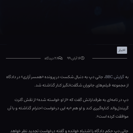
اخبار
۱۶ آبان ۹۹
۲۸ دیدگاه
به
گزارش BBC
، جانی دپ به دنبال شکست در پرونده «همسر آزاری» در دادگاه
از مجموعه فیلم‌های جانوران شگفت‌انگیز کنار گذاشته شد.
دپ در نامه‌ای به طرفدارانش گفت که «از او خواسته شده» از نقش گلرت
گریندل‌والد کناره‌گیری کند و او هم «به این درخواست احترام گذاشته و با آن
موافقت کرده است».
جانی دپ حکم دادگاه را اشتباه خوانده و گفته درخواست تجدید نظر خواهد