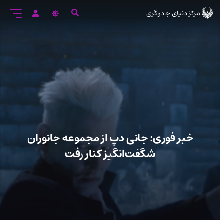
رود
مرکز دنیای جادوگری
ه
تن
صلی
خبر فوری: جانی دپ از مجموعه جانوران
شگفت‌انگیز کنار رفت