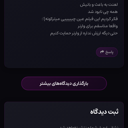
لعنت به باعث و بانیش
همه چی نابود شد
فکر کردیم این فیلم عین چیییییی میترکونه⁦:'(⁩
واقعا متاسفم برای وارنر
حتی دیگه ارزش نداره از وارنر حمایت کنیم⁦
پاسخ
بارگذاری دیدگاه‌های بیشتر
ثبت دیدگاه
نشانی ایمیل شما منتشر نخواهد شد.