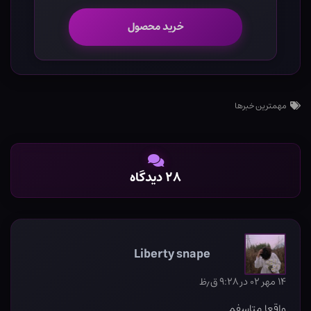
خرید محصول
مهمترین خبرها
۲۸ دیدگاه
Liberty snape
۱۴ مهر ۰۲ در ۹:۲۸ ق٫ظ
واقعا متاسفم