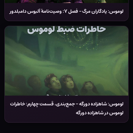
لوموس: یادگاران مرگ – فصل ۷: وصیت‌نامهٔ آلبوس دامبلدور
لوموس: شاهزاده دورگه – جمع‌بندی، قسمت چهارم: خاطرات
لوموس در شاهزاده دورگه