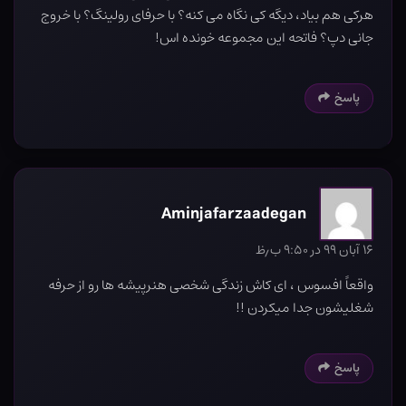
هرکی هم بیاد، دیگه کی نگاه می کنه؟ با حرفای رولینگ؟ با خروج
جانی دپ؟ فاتحه این مجموعه خونده اس!
پاسخ
Aminjafarzaadegan
۱۶ آبان ۹۹ در ۹:۵۰ ب٫ظ
واقعاً افسوس ، ای کاش زندگی شخصی هنرپیشه ها رو از حرفه
شغلیشون جدا میکردن !!
پاسخ