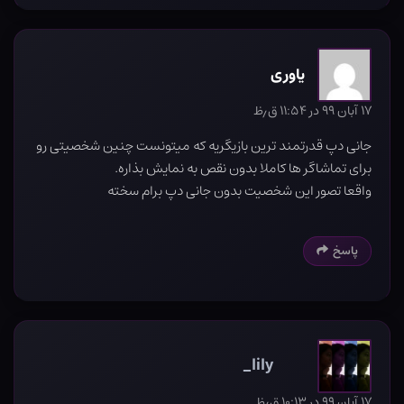
یاوری
۱۷ آبان ۹۹ در ۱۱:۵۴ ق٫ظ
جانی دپ قدرتمند ترین بازیگریه که میتونست چنین شخصیتی رو
برای تماشاگر ها کاملا بدون نقص به نمایش بذاره.
واقعا تصور این شخصیت بدون جانی دپ برام سخته
پاسخ
lily_
۱۷ آبان ۹۹ در ۱۰:۱۳ ق٫ظ