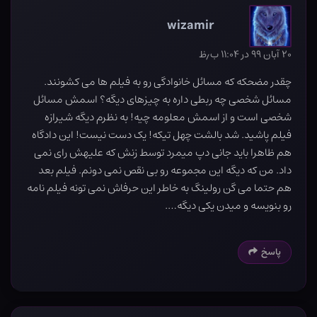
wizamir
۲۰ آبان ۹۹ در ۱۱:۰۴ ب٫ظ
چقدر مضحکه که مسائل خانوادگی رو به فیلم ها می کشونند.
مسائل شخصی چه ربطی داره به چیزهای دیگه؟ اسمش مسائل
شخصی است و از اسمش معلومه چیه! به نظرم دیگه شیرازه
فیلم پاشید. شد بالشت چهل تیکه! یک دست نیست! این دادگاه
هم ظاهرا باید جانی دپ میمرد توسط زنش که علیهش رای نمی
داد. من که دیگه این مجموعه رو بی نقص نمی دونم. فیلم بعد
هم حتما می گن رولینگ به خاطر این حرفاش نمی تونه فیلم نامه
رو بنویسه و میدن یکی دیگه….
پاسخ