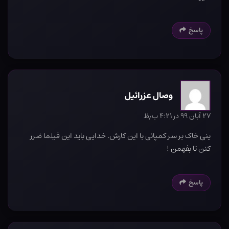
پاسخ
وصال عزرائیل
۲۷ آبان ۹۹ در ۴:۲۱ ب٫ظ
ینی خاک بر سر کمپانی با این کارش. خدایی باید این فیلما ضرر
کنن تا بفهمن !
پاسخ