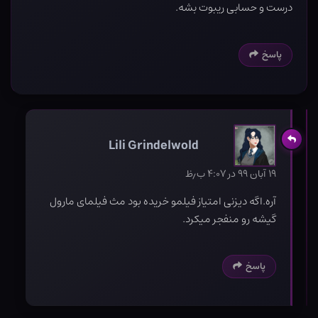
درست و حسابی ریبوت بشه.
پاسخ
Lili Grindelwold
۱۹ آبان ۹۹ در ۴:۰۷ ب٫ظ
آره.اگه دیزنی امتیاز فیلمو خریده بود مث فیلمای مارول
گیشه رو منفجر میکرد.
پاسخ