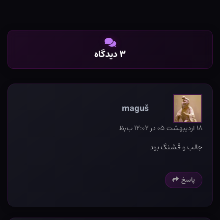
۳ دیدگاه
maguš
۱۸ اردیبهشت ۰۵ در ۱۲:۰۲ ب٫ظ
جالب و قشنگ بود
پاسخ