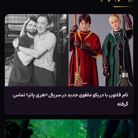
تام فلتون با دریکو ملفوی جدید در سریال «هری پاتر» تماس
گرفته