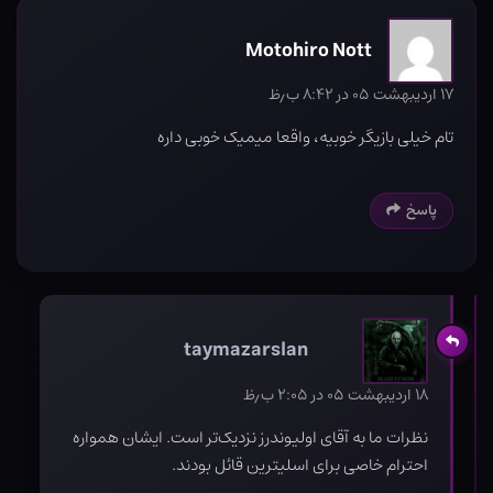
Motohiro Nott
۱۷ اردیبهشت ۰۵ در ۸:۴۲ ب٫ظ
تام خیلی بازیگر خوبیه، واقعا میمیک خوبی داره
پاسخ
taymazarslan
۱۸ اردیبهشت ۰۵ در ۲:۰۵ ب٫ظ
نظرات ما به آقای اولیوندرز نزدیک‌تر است. ایشان همواره
احترام خاصی برای اسلیترین قائل بودند.