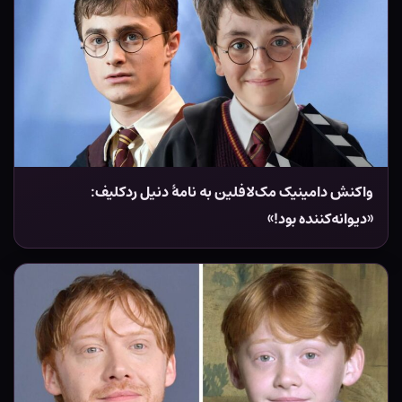
واکنش دامینیک مک‌لافلین به نامۀ دنیل ردکلیف:
«دیوانه‌کننده بود!»