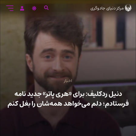
رود
مرکز دنیای جادوگری
ه
تن
صلی
اخبار
دنیل ردکلیف: برای «هری پاتر» جدید نامه
فرستادم؛ دلم می‌خواهد همه‌شان را بغل کنم