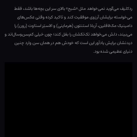
ردکلیف می‌گوید نمی‌خواهد مثل «شبح» بالای سر این بچه‌ها باشد، فقط
می‌خواسته برایشان آرزوی موفقیت کند و تاکید کرده وقتی عکس‌های
دامینیک مک‌لافلین، آربلا استنتون (هرماینی) و الاستِر استاوت (رون) را
می‌بیند، دلش می‌خواهد تک‌تکشان را بغل کند؛ چون خیلی کم‌سن‌وسال‌اند و
دیدنشان برایش یادآور این است که خودش هم در همان سن وارد چنین
دنیای عظیمی شده بود.