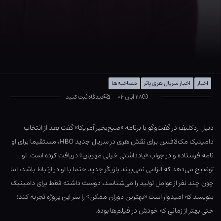
اخبار
اخبار سریال هری پاتر
مصاحبه‌ها
۲۸ آبان ۰۴
دیدگاه ثبت کنید
دنیل ردکلیف در گفت‌وگو با برنامه «صبح‌بخیر آمریکا» گفت بعد از انتخاب
دامینیک مک‌لافلین برای نقش هری در سریال جدید HBO، مستقیما برای او
نامه فرستاده و در جواب «یادداشتی خیلی مهربان» دریافت کرده است. او
توضیح می‌دهد که الزامی نمی‌بیند بازیگر جدید حتما با او در ارتباط باشد، اما
چون چند نفر از عوامل تولید را می‌شناسد، دوست داشته فقط برای دامینیک
بنویسد که امیدوار است «بهترین دوران ممکن» را سر این پروژه تجربه کند؛
حتی بهتر از زمانی که خودش در فیلم‌ها بوده.