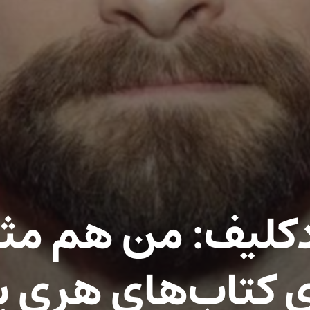
دکلیف: من هم مثل
ای کتاب‌های هری پا