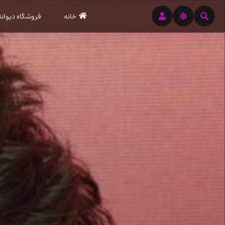
رود
خانه
فروشگاه دیوانه
ه
تن
صلی