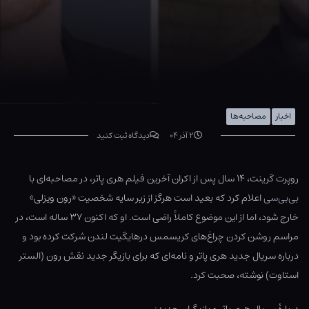
اخبار
مصاحبه‌ها
۲ آذر ۰۴
دیدگاه ثبت کنید
روپرت گرینت، ۱۴ سال پس از اکران آخرین فیلم هری پاتر، در مصاحبه‌ای با
بی‌بی‌سی
اعلام کرد که بعید است هرگز از زیر سایه شخصیت «رون ویزلی»
خارج شود، اما از این موضوع کاملاً راضی است. او که اکنون ۳۷ ساله است، در
مراسم روشن کردن چراغ‌های کریسمس در‌هایگیت لندن شرکت کرده بود و
درباره سریال جدید هری پاتر و نامه‌ای که برای بازیگر جدید نقش رون (الستر
استاوت) نوشته، صحبت کرد.