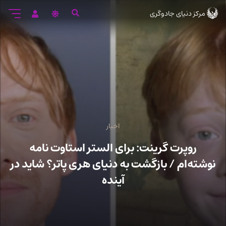
رود
مرکز دنیای جادوگری
ه
تن
صلی
اخبار
روپرت گرینت: برای الستر استاوت نامه
نوشته‌ام / بازگشت به دنیای هری پاتر؟ شاید در
آینده