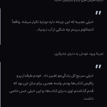
دربارۀ سریال هری پاتر و بازیگران جدید:
خیلی عجیبه که این چرخه داره دوباره تکرار میشه. واقعاً
کنجکاوم ببینم چه شکلی از آب درمیاد.
تجربۀ ورود خودش به دنیای جادوگری:
خیلی سریع کل زندگی‌مو تغییر داد. خودم طرفدار پر و
پاقرص کتاب‌ها بودم، واسه همین برام مثل این بود که
قدم گذاشتم توی دنیای کتاب‌ها، و این خیلی حس خاصی
داشت.