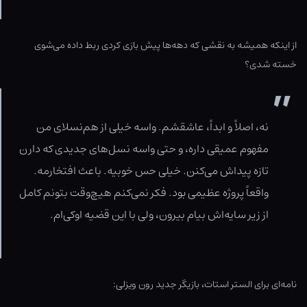
از اینکه همیشه به نقشی که دهه‌ها پیش بازی کردی ربط داده می‌شوی
خسته شدی؟
نه، اصلاً و ابداً، عاشقشم. واسه خیلی از هم‌نسلای من
مفهوم عمیقی داره، و حتی واسه نسل‌های جدیدی که دارن
تازه پیداش می‌کنن. خیلی حس خوبیه. باعث افتخارمه.
واقعاً پروژه عظیمی بود. فکر نمی‌کنم هیچ‌وقت بتونم کامل
از زیر سایه‌اش بیام بیرون، ولی با این قضیه اوکی‌ام.
نامه‌ای برای الستر استات، بازیگر جدید رون ویزلی: