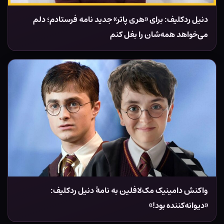
دنیل ردکلیف: برای «هری پاتر» جدید نامه فرستادم؛ دلم
می‌خواهد همه‌شان را بغل کنم
واکنش دامینیک مک‌لافلین به نامۀ دنیل ردکلیف:
«دیوانه‌کننده بود!»