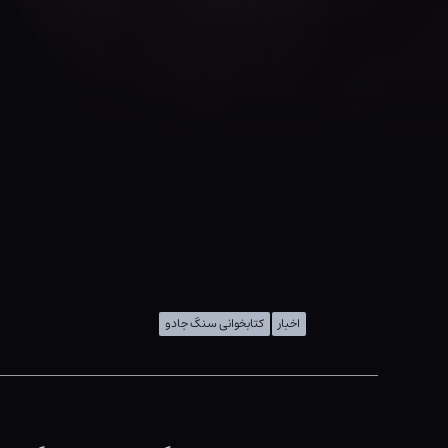
اخبار
کتابخوانی سنگ جادو