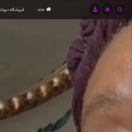
رود
خانه
فروشگاه دیوانه
ه
تن
صلی