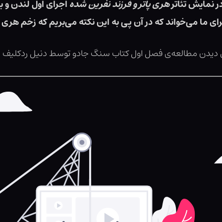
ر نمایش تئاتر
هری پاتر و فرزند نفرین شده
اجرای اول لندن و ب
رای ما می‌خواند که در آن پی به این نکته می‌بریم که زخم هری
رای دیدن مطالعه‌ی فصل اول کتاب سنگ جادو توسط دنیل ردکلیف
ا