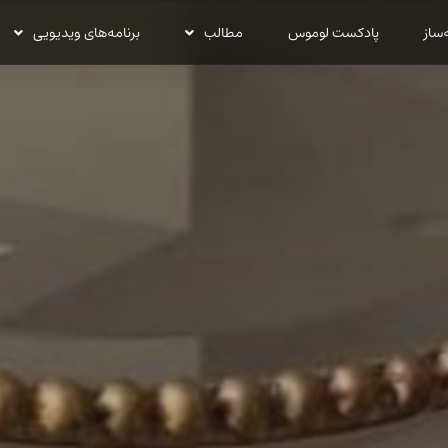
‌ساز
پادکست لوموس
مطالب
برنامه‌های ویدیویی