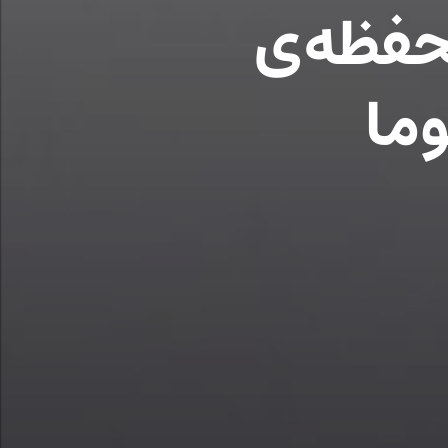
حفظه‌ی
ما