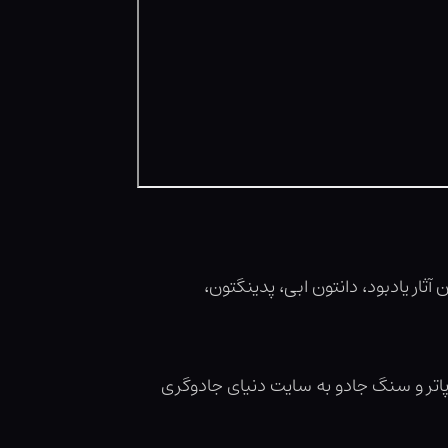
ثار یادبود، دانتون ابی، پدینگتون،
پاتر و سنگ جادو به سایت دنیای جادوگری