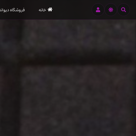
رود
خانه
فروشگاه دیوانه
ه
تن
صلی