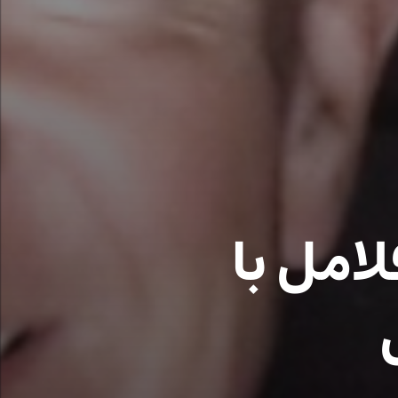
امل با