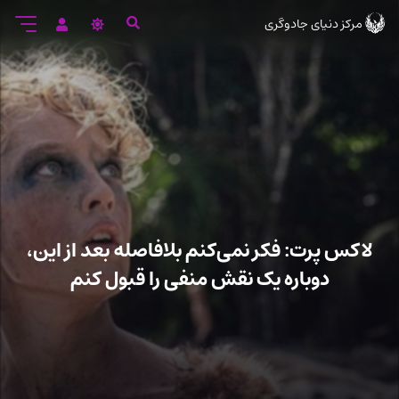
رود
مرکز دنیای جادوگری
ه
تن
صلی
لاکس پرت: فکر نمی‌کنم بلافاصله بعد از این،
دوباره یک نقش منفی را قبول کنم