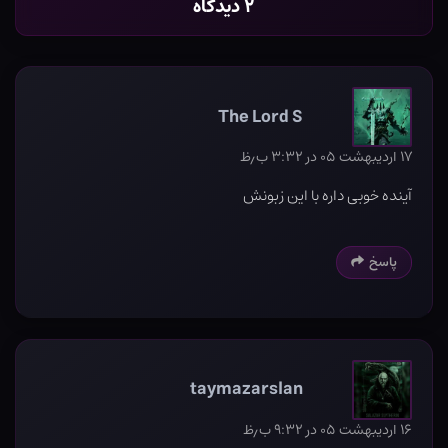
۲ دیدگاه
The Lord S
۱۷ اردیبهشت ۰۵ در ۳:۳۲ ب٫ظ
آینده خوبی داره با این زبونش
پاسخ
taymazarslan
۱۶ اردیبهشت ۰۵ در ۹:۳۲ ب٫ظ