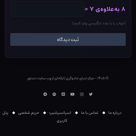
۸ به‌علاوه‌ی ۷ =
(جواب را با عدد انگلیسی وارد کنید)
© ۱۴۰۵ - مرکز دنیای جادوگری
|
ارائه‌ای از وب ‌سایت دمنتور
توییتر
اینستاگرام
یوتوب
Discord
اسپاتیفای
تلگرام
درباره ما
تماس با ما
اسپانسرشیپ
حریم شخصی
پنل
کاربری