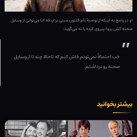
او در پاسخ به اینکه از توصیۀ تام فلتون مبنی بر اینکه «تا می‌توانی از وسایل
صحنه کش برو» پیروی کرده یا نه می‌گوید:
خب احتمالاً نمی‌تونم فاش کنم که تاحالا چندتا از وسایل
صحنه رو برداشتم.
بیشتر بخوانید