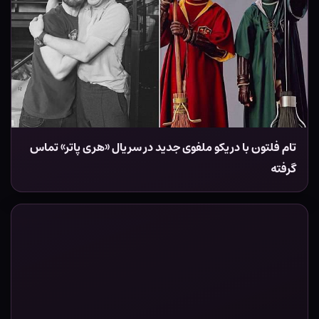
تام فلتون با دریکو ملفوی جدید در سریال «هری پاتر» تماس
گرفته