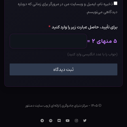
ذخیره نام، ایمیل و وبسایت من در مرورگر برای زمانی که دوباره
دیدگاهی می‌نویسم.
برای تأیید، حاصل عبارت زیر را وارد کنید
*
۵ منهای ۲ =
(جواب را با عدد انگلیسی وارد کنید)
© ۱۴۰۵ - مرکز دنیای جادوگری
|
ارائه‌ای از وب ‌سایت دمنتور
توییتر
اینستاگرام
یوتوب
Discord
اسپاتیفای
تلگرام