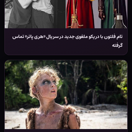
تام فلتون با دریکو ملفوی جدید در سریال «هری پاتر» تماس
گرفته