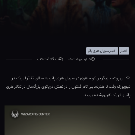
اخبار
اخبار سریال هری پاتر
۱۵ اردیبهشت ۰۵
دیدگاه ثبت کنید
لاکس پرت، بازیگر دریکو ملفوی در سریال هری پاتر، به سالن تئاتر لیریک در
نیویورک رفت تا هنرنمایی تام فلتون را در نقش دریکوی بزرگسال در تئاتر هری
پاتر و فرزند نفرین‌شده ببیند.