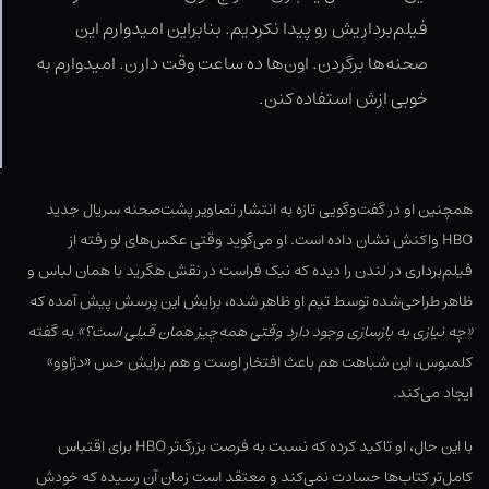
فیلم‌برداریش رو پیدا نکردیم. بنابراین امیدوارم این
صحنه‌ها برگردن. اون‌ها ده ساعت وقت دارن. امیدوارم به
خوبی ازش استفاده کنن.
همچنین او در گفت‌وگویی تازه به انتشار تصاویر پشت‌صحنه سریال جدید
HBO واکنش نشان داده است. او می‌گوید وقتی عکس‌های لو رفته از
فیلم‌برداری در لندن را دیده که نیک فراست در نقش هگرید با همان لباس و
ظاهر طراحی‌شده توسط تیم او ظاهر شده، برایش این پرسش پیش آمده که
«چه نیازی به بازسازی وجود دارد وقتی همه‌چیز همان قبلی است؟»
به گفته
کلمبوس، این شباهت هم باعث افتخار اوست و هم برایش حس «دژاوو»
ایجاد می‌کند.
با این حال، او تاکید کرده که نسبت به فرصت بزرگ‌تر HBO برای اقتباس
کامل‌تر کتاب‌ها حسادت نمی‌کند و معتقد است زمان آن رسیده که خودش