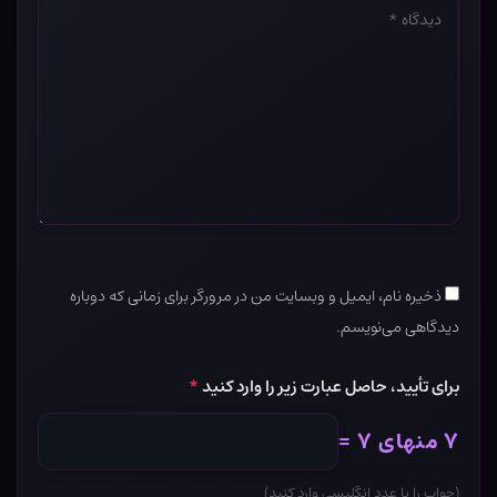
*
ذخیره نام، ایمیل و وبسایت من در مرورگر برای زمانی که دوباره
دیدگاهی می‌نویسم.
برای تأیید، حاصل عبارت زیر را وارد کنید
*
۷ منهای ۷ =
(جواب را با عدد انگلیسی وارد کنید)