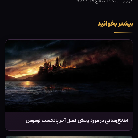
هری پاتر را تحت‌الشعاع قرار داده.»
بیشتر بخوانید
اطلاع‌رسانی در مورد پخش فصل آخر پادکست لوموس