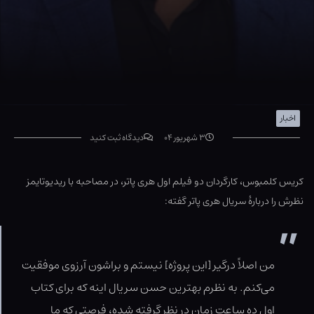
اخبار
۳ شهریور ۰۴
دیدگاه ثبت کنید
کریس کلمبوس، کارگردان دو فیلم اول هری پاتر، در مصاحبه با ریدیوتایمز
نظرش را دربارۀ سریال هری پاتر گفته:
من اصلاً درگیر [این پروژه] نیستم و براشون آرزوی موفقیت
می‌کنم. به نظرم بهترین حسن سریال اینه که برای کتاب
اول ده ساعت زمان در نظر گرفته شده، فرصتی که ما