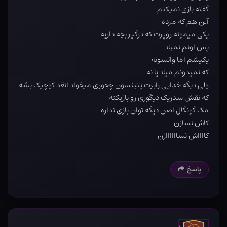
گفته بازی نمیکنم
آلن هم که مرده
یکی میمونه روپرت که درگیر بچه داریه
پس اونم نمیاد
یکیشم اما واتسونه
که نمیدونم میاد یا نه
ولی دیگه خدایی رابرت پتینسون چجوری میخواد انقد کوچیک بشه
که نقش سدریک دیگوری رو بازیکنه
مک گونگال اصن دیگه توان بازی نداره
کاش نسازن
کااااش نساااااازن
پاسخ