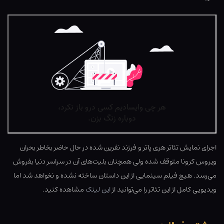
اجرای نمایش تئاتر هری پاتر و فرزند نفرین شده در حال حاضر بخاطر بحران
ویروس کرونا متوقف شده ولی همچنان بلیت‌های آن در سراسر دنیا بفروش
می‌رسد. هیچ فیلم سینمایی از این داستان ساخته نشده و نخواهد شد اما
ویدیویی کامل از این تئاتر را می‌توانید از
این لینک
مشاهده کنید.