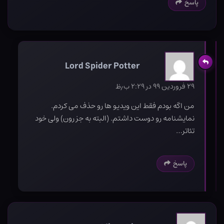
پاسخ
Lord Spider Potter
۲۹ فروردین ۹۹ در ۲:۲۹ ب٫ظ
من اگه بودم فقط این ویدیو ها رو حذف می کردم.
نمایشنامه رو دوست داشتم. (البته به جز رون) ولی خود
تئاتر…
پاسخ