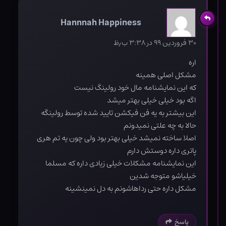
Hannnah Happiness
۳۰ فروردین ۹۹ در ۳:۳۸ ب٫ظ
اره
مشکل اصلی همینه
که این نمایشنامه مال خود رولینگ نیست
اگه بود خیلی خیلی بهتر میشد
این بیشتر به یه فن فیکشن تایید شده توسط رولینگه
حالا به چه علتی نمیدونم
اصلا ساخته نمیشد خیلی بهتر بود ولی چون یه تم هری
پاتری داره دوستش دارم
این نمایشنامه مشکلات خیلی زیادی داره که مسلما
خیلیاشو متوجه شدین
مشکل داره حتی رداهاشونم به دل نمینشینه
پاسخ