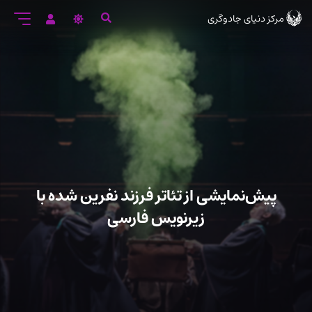
رود
مرکز دنیای جادوگری
ه
تن
صلی
پیش‌نمایشی از تئاتر فرزند نفرین شده با
زیرنویس فارسی