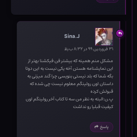
Sina.J
۳۱ فروردین ۹۹ در ۸:۳۲ ب٫ظ
مشکل منم همینه که بیشتر فن فیکشنا بهتر از
این نمایشنامه هستن آخه یکی نیست به این دوتا
بگه شما که بلد نیستی بنویسی چرا گند میزنی به
داستان اون رولینگم معلوم نیست چی شده که
قبولش کرده
پ.ن:البته به نظر من سه تا کتاب آخر رولینگم اون
کیفیت قبلیا رو نداشت
پاسخ