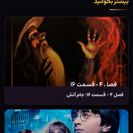
بیشتر بخوانید
فصل ۴ – قسمت ۱۶: جام آتش