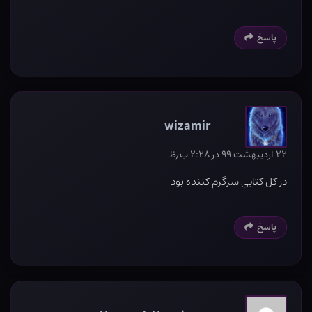
پاسخ
wizamir
۲۲ اردیبهشت ۹۹ در ۲:۲۸ ب٫ظ
در کل کتابی سرگرم کننده بود
پاسخ