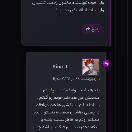
ولی خوب نویسنده هاشون زحمت کشیدن
ولی ، باید انتقاد پذیر باشین!
پاسخ
Sina.J
۱ اردیبهشت ۹۹ در ۷:۳۸ ب٫ظ
با حرف شما موافقم که سلیقه ای
هستش من هم نظر خودم رو گفتم .
در رابطه با فن فیکشن ها هم موافقم
که بعضی هاشون مسخره هستن .البته
ممکنه اونم به خاطر سلیقه باشه یا
اینکه محدودیت فن فیکشن باشه چون