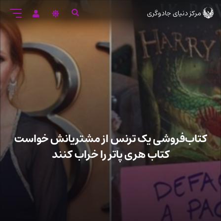
رود
مرکز دنیای جادوگری
ه
تن
صلی
کتاب‌فروشی یک ترنس از مشتریانش خواست
کتاب هری پاتر را خراب کنند