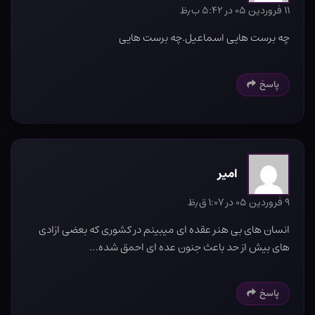
۱۱ فروردین ۰۵ در ۵:۴۲ ب٫ظ
چه برست هایی اسماعیل‌.چه برست هایی
پاسخ
امیر
۹ فروردین ۰۵ در ۱:۰۷ ق٫ظ
انسان های بی هنر عقده ای میبینم در کشوری که بعضی ازادی
های بیش از حد باعث جنون عده ای احمق شده…
پاسخ