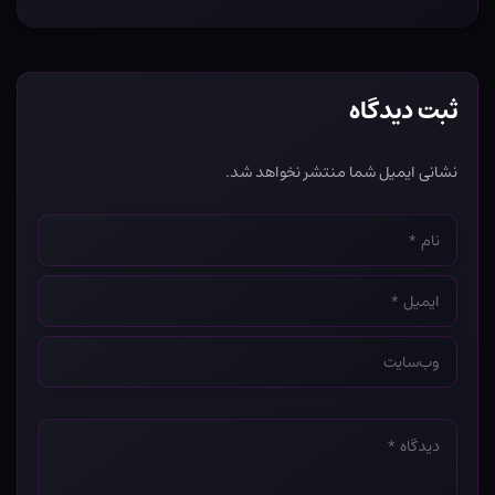
ثبت دیدگاه
نشانی ایمیل شما منتشر نخواهد شد.
نام
*
ایمیل
*
وب‌سایت
*
دیدگاه
*