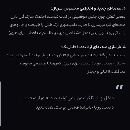
۴. صحنه‌ای جدید و اختراعی مخصوص سریال:
بعضی گفتن چون چنین موقعیتی در کتاب نیست، احتمالا سازندگان دارن
صحنه‌ای تازه می‌سازن تا قدرت دامبلدور یا ارتباطش با طبیعت و جادوهای
باستانی رو نشون بدن (مثل «شکافتن دریا» یا طلسم محافظتی برای هری).
۵. بازسازی صحنه‌ای از آینده یا فلش‌بک:
چند نظر هم گفتن شاید این بخشی از فلش‌بک یا پیش‌تولید فصل‌های بعده
—مثل جست‌وجوی دامبلدور برای هورکراکس‌ها یا طلسمی مربوط به
محافظت از لیلی و جیمز.
داخل
چنل تلگراممون
می‌تونید صحنه‌ای از صحبت
دامبلدور با خانواده فلامل رو مشاهده کنید