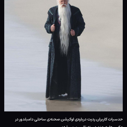
حدسیات کاربران ردیت درباره‌ی لوکیشن صحنه‌ی ساحلی دامبلدور در