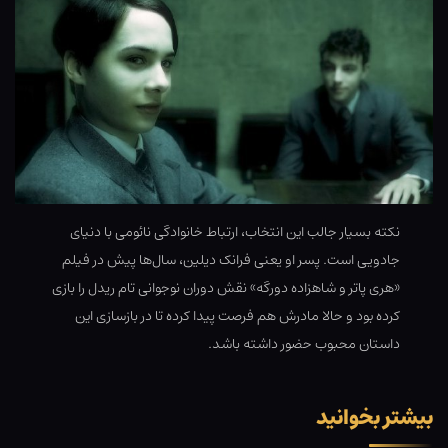
نکته بسیار جالب این انتخاب، ارتباط خانوادگی نائومی با دنیای
جادویی است. پسر او یعنی فرانک دیلین، سال‌ها پیش در فیلم
«هری پاتر و شاهزاده دورگه» نقش دوران نوجوانی تام ریدل را بازی
کرده بود و حالا مادرش هم فرصت پیدا کرده تا در بازسازی این
داستان محبوب حضور داشته باشد.
بیشتر بخوانید