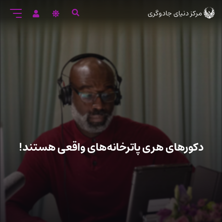
رود
مرکز دنیای جادوگری
ه
تن
صلی
دکورهای هری پاترخانه‌های واقعی هستند!