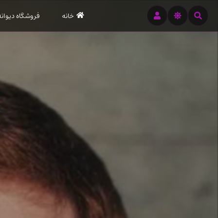
رود
خانه
فروشگاه دیوانه
ه
تن
صلی