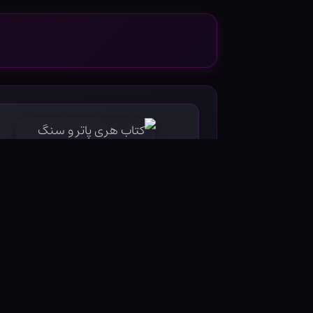
کتاب هری پاتر و سنگ جادو - جلد سخت
۸۵۰۰۰۰ تومان
خرید محصول