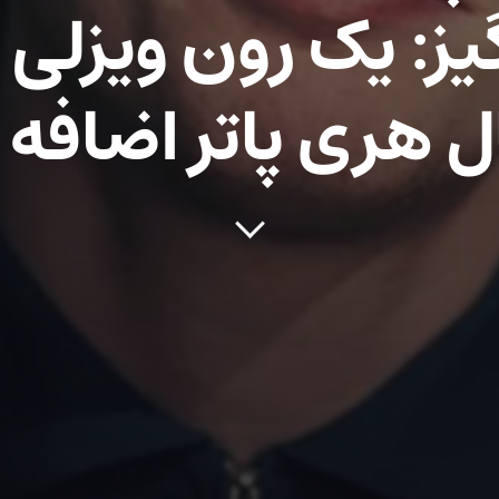
یز: یک رون ویزلی 
 هری پاتر اضافه