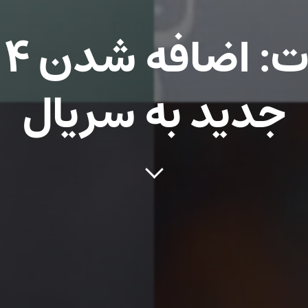
شا
جدید به سریال