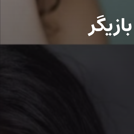
یعات: اضافه شدن ۴ بازیگر