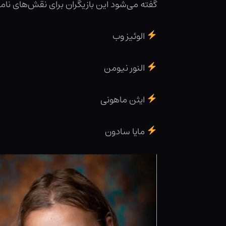
گفته می‌شود این بازیگران برای نقش‌های نامع
الوئیز وب
النور نیومن
ایثن ماهونی
مایا سادون