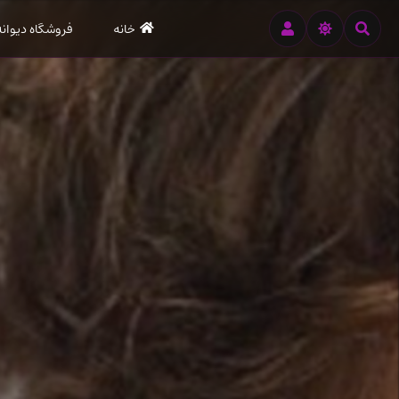
رود
خانه
فروشگاه دیوانه
ه
تن
صلی