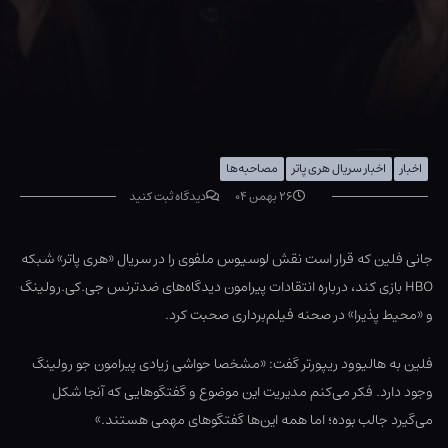
اخبار
اخبار سریال هری پاتر
مصاحبه‌ها
۲۶ بهمن ۰۴
دیدگاه ثبت کنید
جانی فلین که قرار است نقش لوسیوس ملفوی را در سریال «هری پاتر» شبکه
HBO بازی کند، درباره انتقادات پیرامون دیدگاه‌های ضدترنس جی.کی.رولینگ
و «محیط پذیرا» در صحنه فیلم‌برداری صحبت کرد.
فلین به هالیوود ریپورتر گفت: «مشخصا حواشی زیادی پیرامون جو رولینگ
وجود دارد. فکر می‌کنم مدیریت این موضوع و گفتگوهایی که آنجا شکل
می‌گیرد جالب بوده؛ اما همه این‌ها گفتگوهای مهمی هستند.»